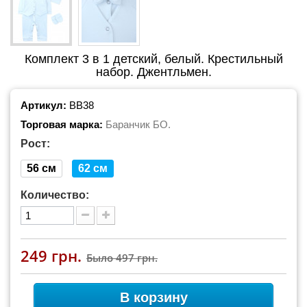
Комплект 3 в 1 детский, белый. Крестильный
набор. Джентльмен.
Артикул:
BB38
Торговая марка:
Баранчик БО.
Рост:
56 см
62 см
Количество:
249 грн.
Было
497 грн.
В корзину