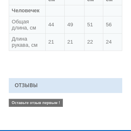
Человечек
Общая
44
49
51
56
длина, см
Длина
21
21
22
24
рукава, см
ОТЗЫВЫ
Оставьте отзыв первым !