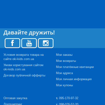
Давайте дружить!
Условия возврата товара на
Мои заказы
сайте oki-kids.com.ua
Мои возвраты
Умови користування сайтом
Мои платёжные квитанции
oki-kids.com.ua
Мои адреса
Договор публичной офферты
Моя личная информация
Мои купоны
Оптовая закупка
т.
095-170-97-32
Дропшиппинг
т.
098-076-52-20