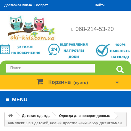
Доставка/Оплата
Возврат
Войти
т. 068-214-53-20
Корзина
(пусто)
MENU
Детская одежда
Одежда для новорожденных
Комплект 3 в 1 детский, белый. Крестильный набор. Джентльмен.