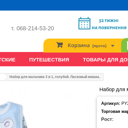
т. 068-214-53-20
Корзина
(пусто)
ТСКИЕ
ПУТЕШЕСТВИЯ
ТОВАРЫ ДЛЯ Д
Набор для мальчика 3 в 1, голубой. Ласковый мишка.
Набор для м
Артикул:
PY
Торговая ма
Рост: