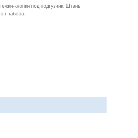
тежки-кнопки под подгузник. Штаны
тон набора.