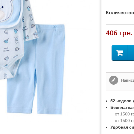
Количество
406 грн.
Написа
52 недели 
Бесплатная
от 1500 г
от 1500 г
Удобная с