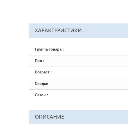
ХАРАКТЕРИСТИКИ
Группа товара :
Пол :
Возраст :
Скидки :
Сезон :
ОПИСАНИЕ