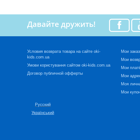
Давайте дружить!
Условия возврата товара на сайте oki-
Мои зака
kids.com.ua
Мои возв
Умови користування сайтом oki-kids.com.ua
Мои плат
Договор публичной офферты
Мои адре
Моя личн
Мои купо
Русский
Український