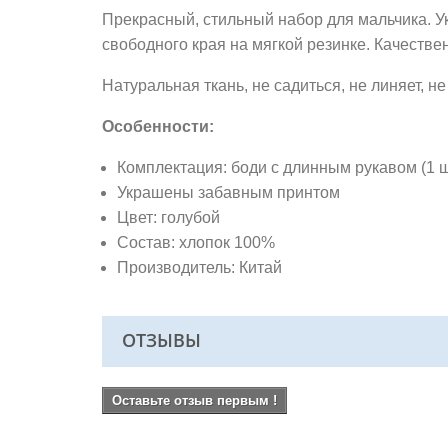
Прекрасный, стильный набор для мальчика. У
свободного края на мягкой резинке.
Качествен
Натуральная ткань, не садиться, не линяет, 
Особенности:
Комплектация: боди с длинным рукавом (1 шт.
Украшены забавным принтом
Цвет: голубой
Состав: хлопок 100%
Производитель: Китай
ОТЗЫВЫ
Оставьте отзыв первым !