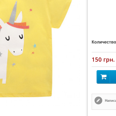
Количество
150 грн.
Написа