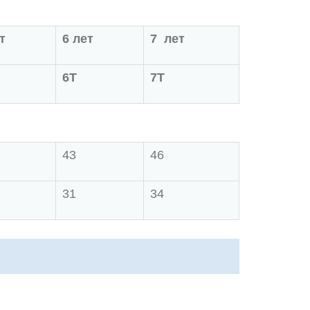
т
6 лет
7 лет
6Т
7Т
43
46
31
34