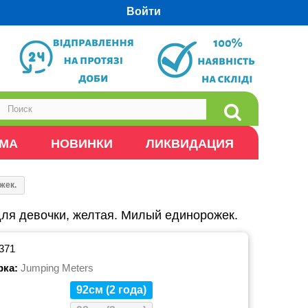
Войти
ОМА
НОВИНКИ
ЛИКВИДАЦИЯ
жек.
ля девочки, желтая. Милый единорожек.
371
рка:
Jumping Meters
92см (2 года)