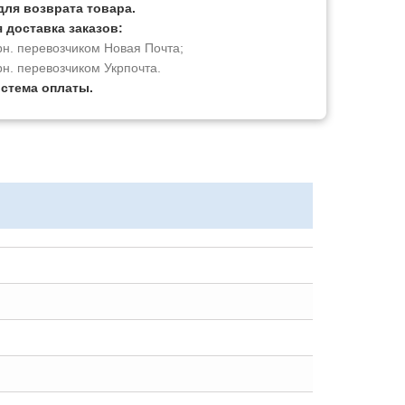
для возврата товара.
 доставка заказов:
рн. перевозчиком Новая Почта;
рн. перевозчиком Укрпочта.
истема оплаты.