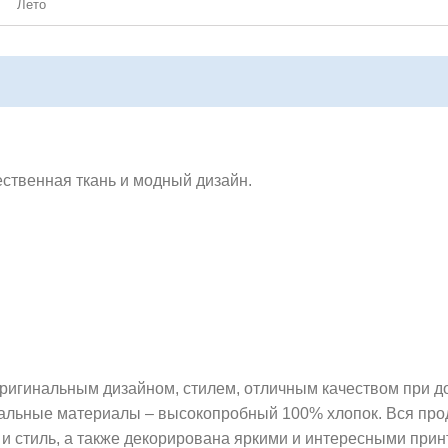
Лето
ественная ткань и модный дизайн.
ригинальным дизайном, стилем, отличным качеством при д
ральные материалы – высокопробный 100% хлопок. Вся пр
 и стиль, а также декорирована яркими и интересными прин