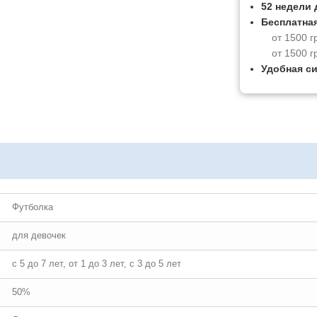
52 недели 
Бесплатная
от 1500 г
от 1500 г
Удобная с
Футболка
для девочек
с 5 до 7 лет, от 1 до 3 лет, с 3 до 5 лет
50%