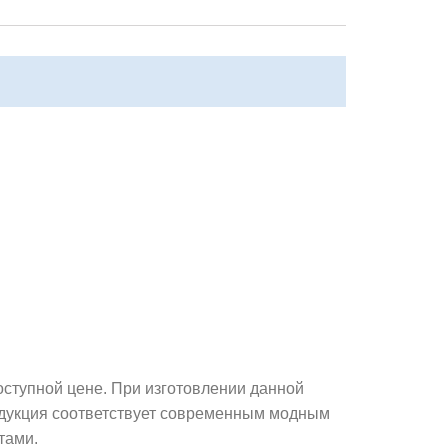
оступной цене. При изготовлении данной
одукция соответствует современным модным
тами.