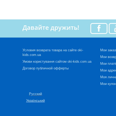
Давайте дружить!
Условия возврата товара на сайте oki-
Мои зака
kids.com.ua
Мои возв
Умови користування сайтом oki-kids.com.ua
Мои плат
Договор публичной офферты
Мои адре
Моя личн
Мои купо
Русский
Український