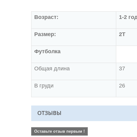
Возраст:
1-2 го
Размер:
2Т
Футболка
Общая длина
37
В груди
26
ОТЗЫВЫ
Оставьте отзыв первым !