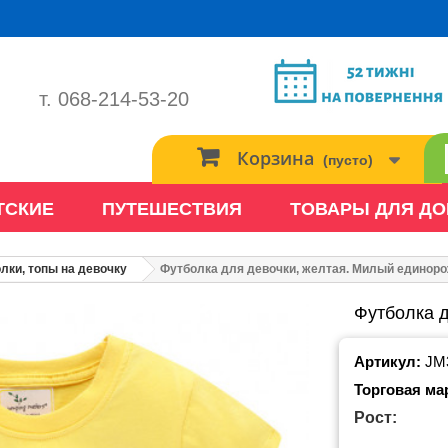
т. 068-214-53-20
Корзина
(пусто)
ТСКИЕ
ПУТЕШЕСТВИЯ
ТОВАРЫ ДЛЯ Д
лки, топы на девочку
Футболка для девочки, желтая. Милый единоро
Футболка д
Артикул:
JM
Торговая ма
Рост: