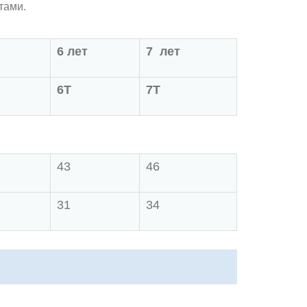
тами.
6 лет
7 лет
6Т
7Т
43
46
31
34