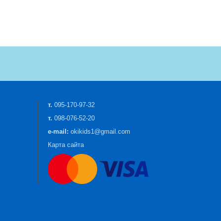
т.
095-170-97-32
т.
098-076-52-20
e-mail:
okikids1@gmail.com
Карта сайта