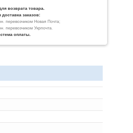
для возврата товара.
 доставка заказов:
рн. перевозчиком Новая Почта;
рн. перевозчиком Укрпочта.
истема оплаты.