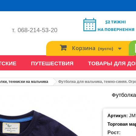
т. 068-214-53-20
Корзина
(пусто)
ТСКИЕ
ПУТЕШЕСТВИЯ
ТОВАРЫ ДЛЯ Д
лки, тенниски на мальчика
Футболка для мальчика, темно-синяя. Огр
Футболка
Артикул:
JM
Торговая ма
Рост: