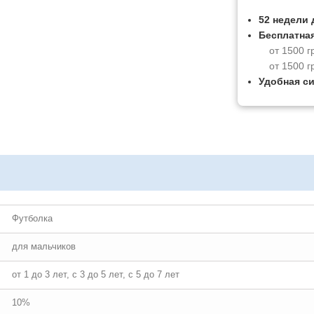
52 недели 
Бесплатная
от 1500 г
от 1500 г
Удобная с
Футболка
для мальчиков
от 1 до 3 лет, с 3 до 5 лет, с 5 до 7 лет
10%