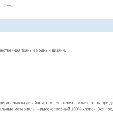
Лето
чественная ткань и модный дизайн.
ригинальным дизайном, стилем, отличным качеством при д
ральные материалы – высокопробный 100% хлопок. Вся пр