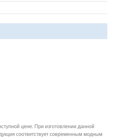
оступной цене. При изготовлении данной
одукция соответствует современным модным