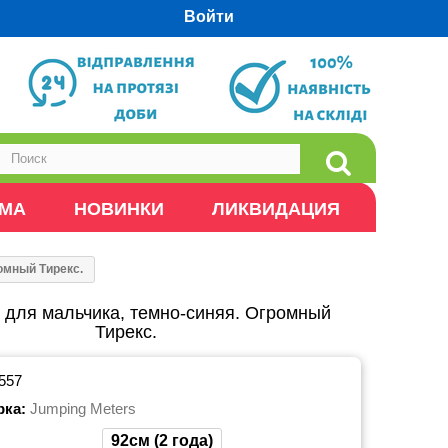
Войти
ОМА
НОВИНКИ
ЛИКВИДАЦИЯ
омный Тирекс.
 для мальчика, темно-синяя. Огромный
Тирекс.
557
рка:
Jumping Meters
92см (2 года)