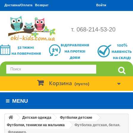
Доставка/Оплата
Возврат
Войти
т. 068-214-53-20
Корзина
(пусто)
MENU
Детская одежда
Футболки детские
Футболки, тенниски на мальчика
Футболка детская, белая.
Фламинго.