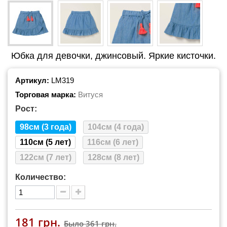
Юбка для девочки, джинсовый. Яркие кисточки.
Артикул:
LM319
Торговая марка:
Витуся
Рост:
98см (3 года)
104см (4 года)
110см (5 лет)
116см (6 лет)
122см (7 лет)
128см (8 лет)
Количество:
181 грн.
Было
361 грн.