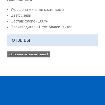
Украшена милыми кисточками
Цвет: синий
Состав: хлопок 100%
Производитель:
Little Maven
, Китай
ОТЗЫВЫ
Оставьте отзыв первым !