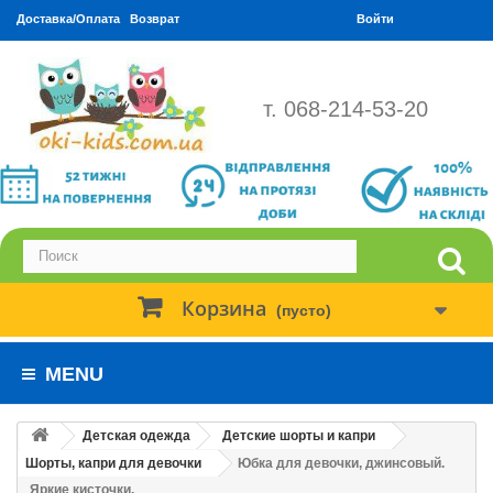
Доставка/Оплата
Возврат
Войти
т. 068-214-53-20
Корзина
(пусто)
MENU
Детская одежда
Детские шорты и капри
Шорты, капри для девочки
Юбка для девочки, джинсовый.
Яркие кисточки.