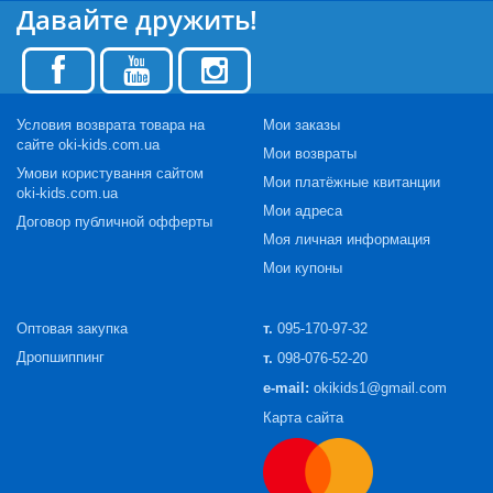
Давайте дружить!
Условия возврата товара на
Мои заказы
сайте oki-kids.com.ua
Мои возвраты
Умови користування сайтом
Мои платёжные квитанции
oki-kids.com.ua
Мои адреса
Договор публичной офферты
Моя личная информация
Мои купоны
Оптовая закупка
т.
095-170-97-32
Дропшиппинг
т.
098-076-52-20
e-mail:
okikids1@gmail.com
Карта сайта