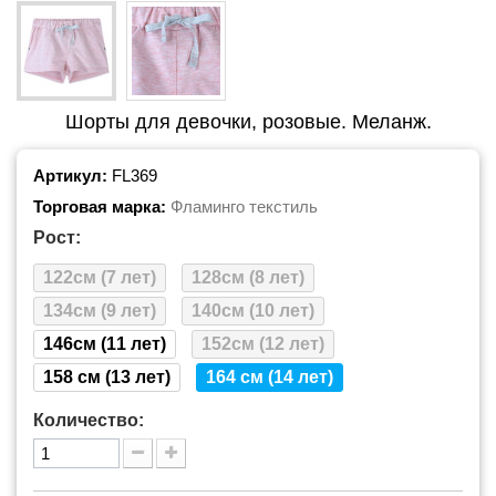
Шорты для девочки, розовые. Меланж.
Артикул:
FL369
Торговая марка:
Фламинго текстиль
Рост:
122см (7 лет)
128см (8 лет)
134см (9 лет)
140см (10 лет)
146см (11 лет)
152см (12 лет)
158 см (13 лет)
164 см (14 лет)
Количество: