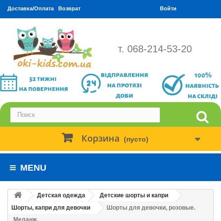
Доставка/Оплата
Возврат
Войти
т. 068-214-53-20
Корзина
(пусто)
MENU
Детская одежда
Детские шорты и капри
Шорты, капри для девочки
Шорты для девочки, розовые.
Меланж.