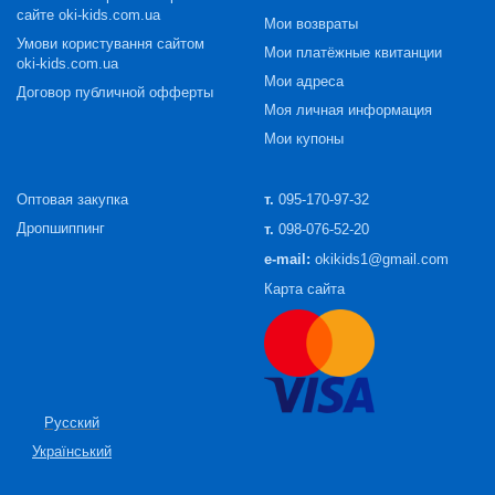
сайте oki-kids.com.ua
Мои возвраты
Умови користування сайтом
Мои платёжные квитанции
oki-kids.com.ua
Мои адреса
Договор публичной офферты
Моя личная информация
Мои купоны
Оптовая закупка
т.
095-170-97-32
Дропшиппинг
т.
098-076-52-20
e-mail:
okikids1@gmail.com
Карта сайта
Русский
Український