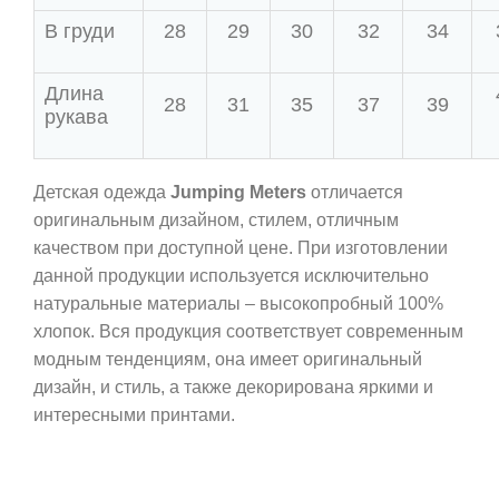
В груди
28
29
30
32
34
Длина
28
31
35
37
39
рукава
Детская одежда
Jumping Meters
отличается
оригинальным дизайном, стилем, отличным
качеством при доступной цене. При изготовлении
данной продукции используется исключительно
натуральные материалы – высокопробный 100%
хлопок. Вся продукция соответствует современным
модным тенденциям, она имеет оригинальный
дизайн, и стиль, а также декорирована яркими и
интересными принтами.