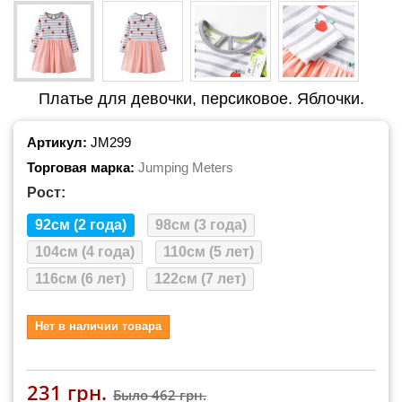
Платье для девочки, персиковое. Яблочки.
Артикул:
JM299
Торговая марка:
Jumping Meters
Рост:
92см (2 года)
98см (3 года)
104см (4 года)
110см (5 лет)
116см (6 лет)
122см (7 лет)
Нет в наличии товара
231 грн.
Было
462 грн.