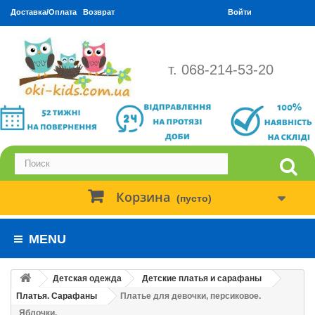
Доставка/Оплата
Возврат
Войти
т. 068-214-53-20
Корзина
(пусто)
MENU
Детская одежда
Детские платья и сарафаны
Платья. Сарафаны
Платье для девочки, персиковое.
Яблочки.