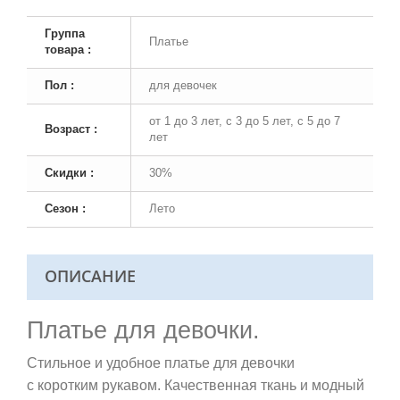
Группа
Платье
товара :
Пол :
для девочек
от 1 до 3 лет, с 3 до 5 лет, с 5 до 7
Возраст :
лет
Скидки :
30%
Сезон :
Лето
ОПИСАНИЕ
Платье для девочки.
Стильное и удобное платье для девочки
с коротким рукавом. Качественная ткань и модный