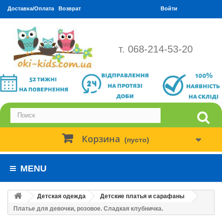
Доставка/Оплата
Возврат
Войти
т. 068-214-53-20
Корзина
(пусто)
MENU
Детская одежда
Детские платья и сарафаны
Платье для девочки, розовое. Сладкая клубничка.