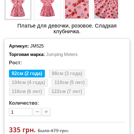
Платье для девочки, розовое. Сладкая
клубничка.
Артикул:
JM525
Торговая марка:
Jumping Meters
Рост:
92см (2 года)
98см (3 года)
104см (4 года)
110см (5 лет)
116см (6 лет)
122см (7 лет)
Количество:
335 грн.
Было
479 грн.