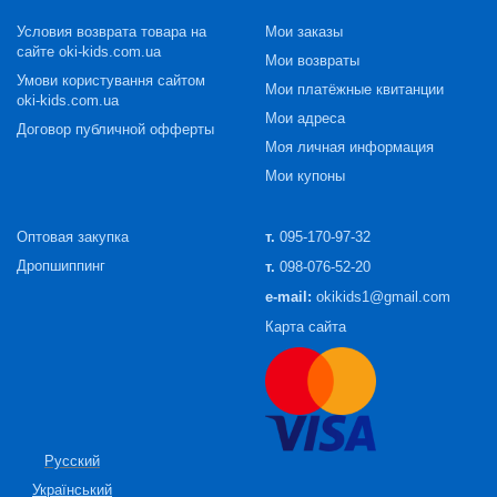
Условия возврата товара на
Мои заказы
сайте oki-kids.com.ua
Мои возвраты
Умови користування сайтом
Мои платёжные квитанции
oki-kids.com.ua
Мои адреса
Договор публичной офферты
Моя личная информация
Мои купоны
Оптовая закупка
т.
095-170-97-32
Дропшиппинг
т.
098-076-52-20
e-mail:
okikids1@gmail.com
Карта сайта
Русский
Український