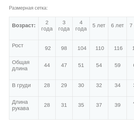
Размерная сетка:
2
3
4
Возраст:
5 лет
6 лет
7
года
года
года
Рост
92
98
104
110
116
Общая
44
47
51
54
59
длина
В груди
28
29
30
32
34
Длина
28
31
35
37
39
рукава