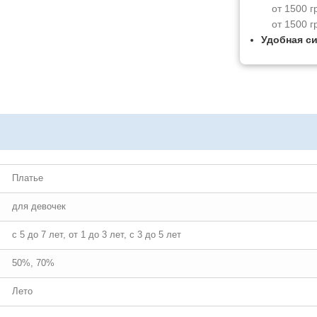
от 1500 г
от 1500 г
Удобная с
Платье
для девочек
с 5 до 7 лет, от 1 до 3 лет, с 3 до 5 лет
50%, 70%
Лето