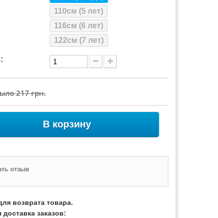
110см (5 лет)
116см (6 лет)
122см (7 лет)
:
Было
217 грн.
В корзину
ть отзыв
для возврата товара.
 доставка заказов: