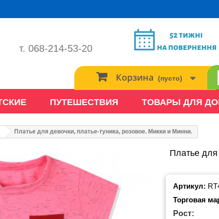
т. 068-214-53-20
Корзина
(пусто)
ТСКИЕ
ПУТЕШЕСТВИЯ
ТОВАРЫ ДЛЯ Д
Платье для девочки, платье-туника, розовое. Микки и Минни.
Платье для 
Артикул:
RT
Торговая ма
Рост: