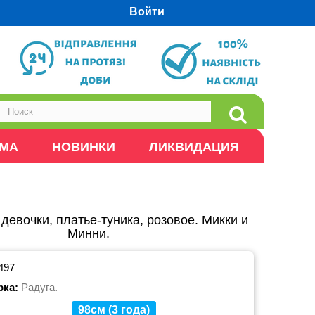
Войти
ОМА
НОВИНКИ
ЛИКВИДАЦИЯ
девочки, платье-туника, розовое. Микки и
Минни.
497
рка:
Радуга.
98см (3 года)