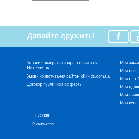
Давайте дружить!
Условия возврата товара на сайте oki-
Мои зака
kids.com.ua
Мои возв
Умови користування сайтом oki-kids.com.ua
Мои плат
Договор публичной офферты
Мои адре
Моя личн
Мои купо
Русский
Український