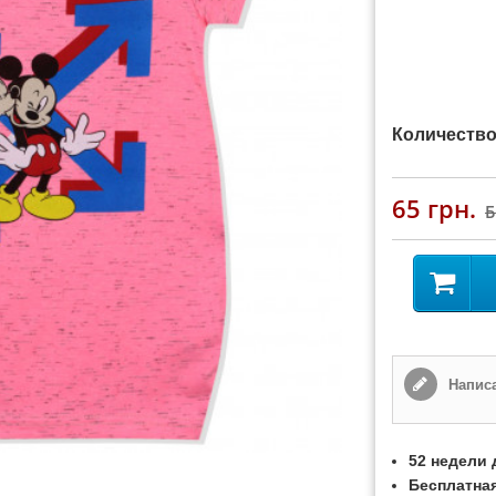
Количество
65 грн.
Написа
52 недели 
Бесплатная