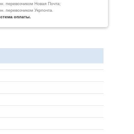
рн. перевозчиком Новая Почта;
рн. перевозчиком Укрпочта.
истема оплаты.