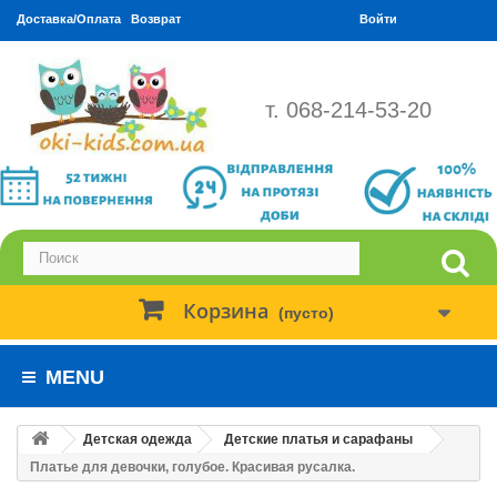
Доставка/Оплата
Возврат
Войти
т. 068-214-53-20
Корзина
(пусто)
MENU
Детская одежда
Детские платья и сарафаны
Платье для девочки, голубое. Красивая русалка.