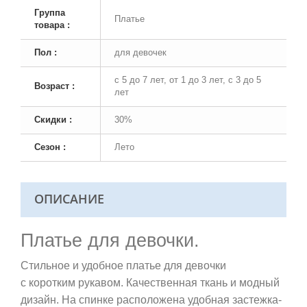
Группа
Платье
товара :
Пол :
для девочек
с 5 до 7 лет, от 1 до 3 лет, с 3 до 5
Возраст :
лет
Скидки :
30%
Сезон :
Лето
ОПИСАНИЕ
Платье для девочки.
Стильное и удобное платье для девочки
с коротким рукавом. Качественная ткань и модный
дизайн. На спинке расположена удобная застежка-