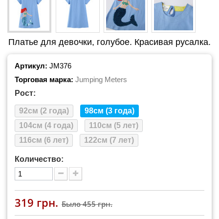
Платье для девочки, голубое. Красивая русалка.
Артикул:
JM376
Торговая марка:
Jumping Meters
Рост:
92см (2 года)
98см (3 года)
104см (4 года)
110см (5 лет)
116см (6 лет)
122см (7 лет)
Количество:
319 грн.
Было
455 грн.