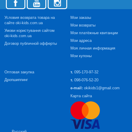
Условия возврата товара на
Мои заказы
сайте oki-kids.com.ua
Мои возвраты
Умови користування сайтом
Мои платёжные квитанции
oki-kids.com.ua
Мои адреса
Договор публичной офферты
Моя личная информация
Мои купоны
Оптовая закупка
т.
095-170-97-32
Дропшиппинг
т.
098-076-52-20
e-mail:
okikids1@gmail.com
Карта сайта
Русский