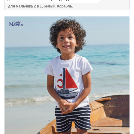
для мальчика 2 в 1, белый. Корабль.