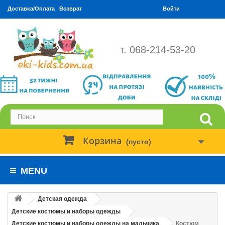
Доставка/Оплата
Возврат
Войти
т. 068-214-53-20
Корзина
(пусто)
MENU
Детская одежда
Детские костюмы и наборы одежды
Детские костюмы и наборы одежды на мальчика
Костюм