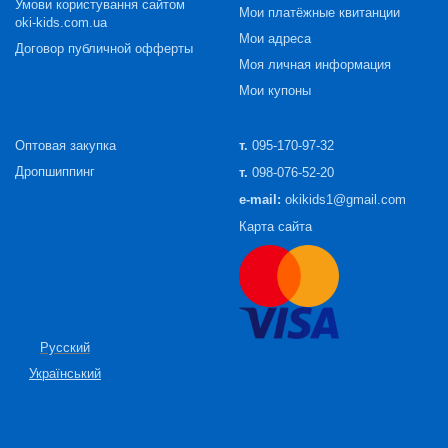
Умови користування сайтом
Мои платёжные квитанции
oki-kids.com.ua
Мои адреса
Договор публичной офферты
Моя личная информация
Мои купоны
Оптовая закупка
т.
095-170-97-32
Дропшиппинг
т.
098-076-52-20
e-mail:
okikids1@gmail.com
Карта сайта
Русский
Український