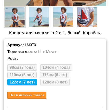
Костюм для мальчика 2 в 1, белый. Корабль.
Артикул:
LM370
Торговая марка:
Little Maven
Рост:
98см (3 года)
104см (4 года)
110см (5 лет)
116см (6 лет)
122см (7 лет)
128см (8 лет)
Нет в наличии товара