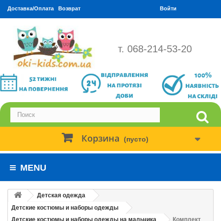
Доставка/Оплата
Возврат
Войти
т. 068-214-53-20
Корзина
(пусто)
MENU
Детская одежда
Детские костюмы и наборы одежды
Детские костюмы и наборы одежды на мальчика
Комплект