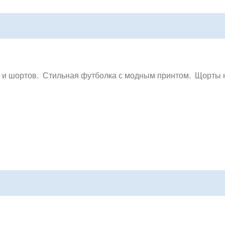
и и шортов.
Стильная футболка
с модным принтом
. Щорты н