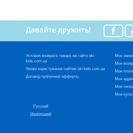
Давайте дружить!
Условия возврата товара на сайте oki-
Мои зака
kids.com.ua
Мои возв
Умови користування сайтом oki-kids.com.ua
Мои плат
Договор публичной офферты
Мои адре
Моя личн
Мои купо
Русский
Український