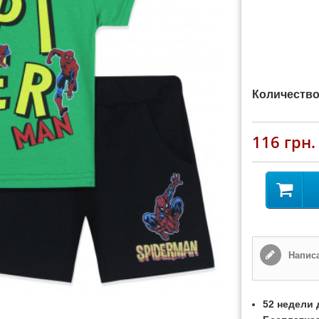
Количество
116 грн.
Написа
52 недели 