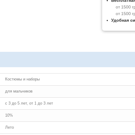
Бесплатная
от 1500 г
от 1500 г
Удобная с
Костюмы и наборы
для мальчиков
с 3 до 5 лет, от 1 до 3 лет
10%
Лето