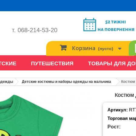
т. 068-214-53-20
Корзина
(пусто)
ТСКИЕ
ПУТЕШЕСТВИЯ
ТОВАРЫ ДЛЯ Д
 одежды
Детские костюмы и наборы одежды на мальчика
Костюм 
Костюм 
Артикул:
RT
Торговая ма
Рост: