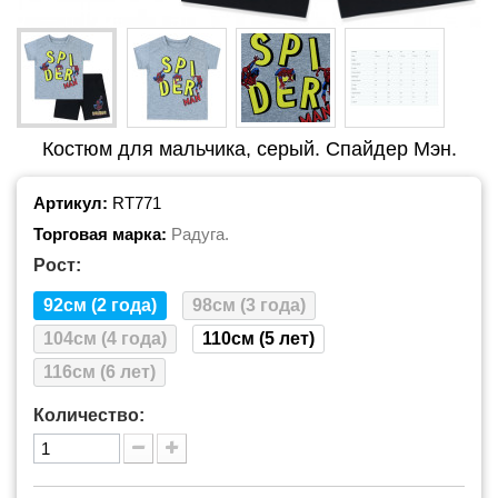
Костюм для мальчика, серый. Спайдер Мэн.
Артикул:
RT771
Торговая марка:
Радуга.
Рост:
92см (2 года)
98см (3 года)
104см (4 года)
110см (5 лет)
116см (6 лет)
Количество: