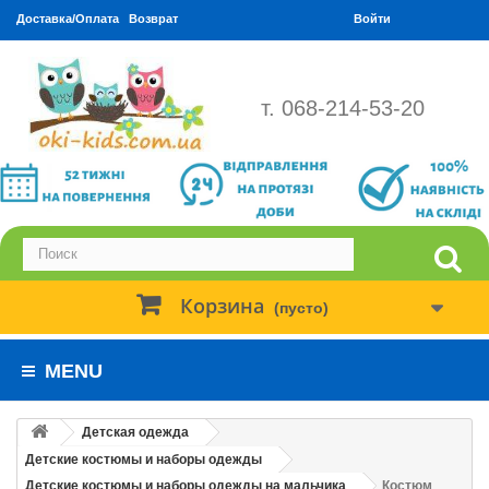
Доставка/Оплата
Возврат
Войти
т. 068-214-53-20
Корзина
(пусто)
MENU
Детская одежда
Детские костюмы и наборы одежды
Детские костюмы и наборы одежды на мальчика
Костюм