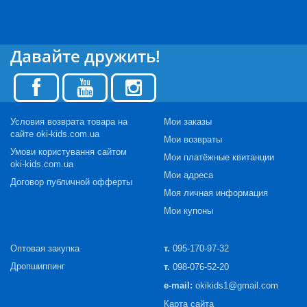
Давайте дружить!
Условия возврата товара на
Мои заказы
сайте oki-kids.com.ua
Мои возвраты
Умови користування сайтом
Мои платёжные квитанции
oki-kids.com.ua
Мои адреса
Договор публичной офферты
Моя личная информация
Мои купоны
Оптовая закупка
т.
095-170-97-32
Дропшиппинг
т.
098-076-52-20
e-mail:
okikids1@gmail.com
Карта сайта