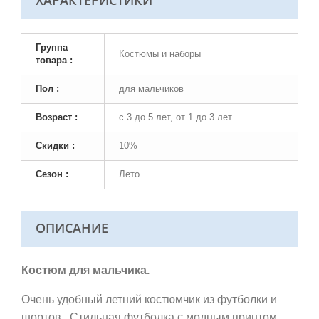
ХАРАКТЕРИСТИКИ
Группа
Костюмы и наборы
товара :
Пол :
для мальчиков
Возраст :
с 3 до 5 лет, от 1 до 3 лет
Скидки :
10%
Сезон :
Лето
ОПИСАНИЕ
Костюм для мальчика.
Очень удобный летний костюмчик из футболки и
шортов.
Стильная футболка
с модным принтом
.