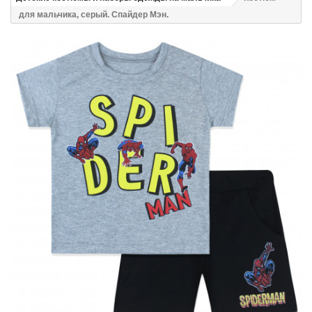
для мальчика, серый. Спайдер Мэн.