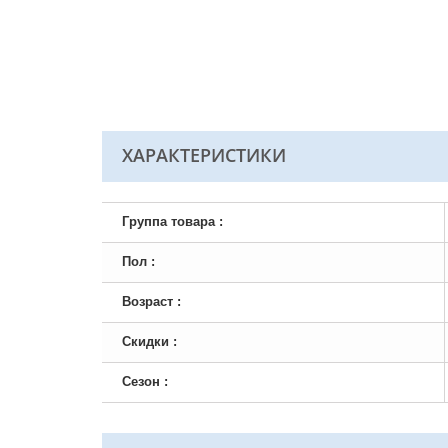
ХАРАКТЕРИСТИКИ
Группа товара :
Пол :
Возраст :
Скидки :
Сезон :