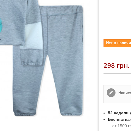
Нет в наличи
298 грн.
Написа
52 недели 
Бесплатная
от 1500 г