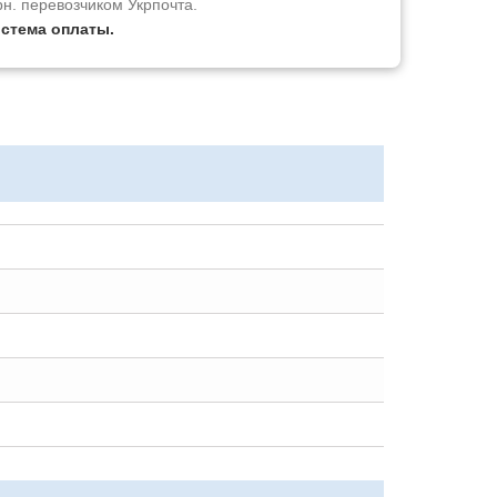
рн. перевозчиком Укрпочта.
истема оплаты.