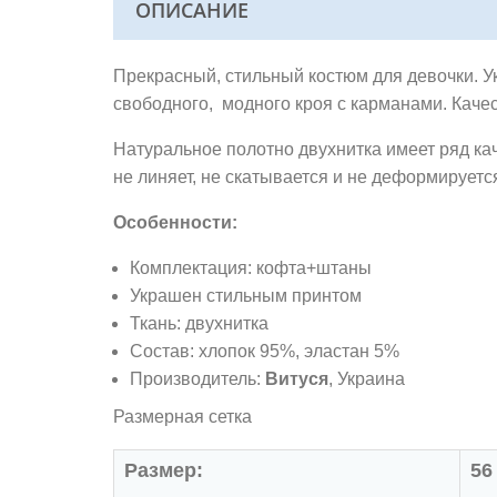
ОПИСАНИЕ
Прекрасный, стильный костюм для девочки. У
свободного, модного кроя с карманами.
Каче
Натуральное полотно двухнитка имеет ряд ка
не линяет, не скатывается и не деформируетс
Особенности:
Комплектация: кофта+штаны
Украшен стильным принтом
Ткань: двухнитка
Состав: хлопок 95%, эластан 5%
Производитель:
Витуся
, Украина
Размерная сетка
Размер:
56