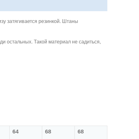
зу затягивается резинкой. Штаны
ди остальных. Такой материал не садиться,
64
68
68