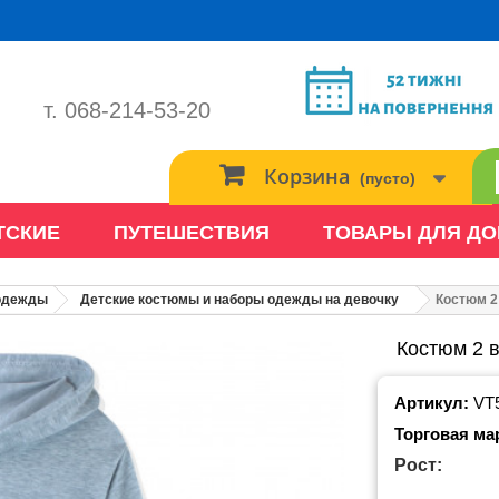
т. 068-214-53-20
Корзина
(пусто)
ТСКИЕ
ПУТЕШЕСТВИЯ
ТОВАРЫ ДЛЯ Д
 одежды
Детские костюмы и наборы одежды на девочку
Костюм 2
Костюм 2 в
Артикул:
VT
Торговая ма
Рост: