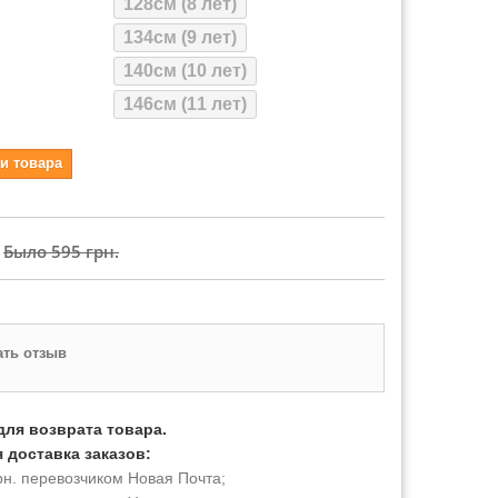
128см (8 лет)
134см (9 лет)
140см (10 лет)
146см (11 лет)
и товара
Было
595 грн.
ть отзыв
для возврата товара.
 доставка заказов:
рн. перевозчиком Новая Почта;