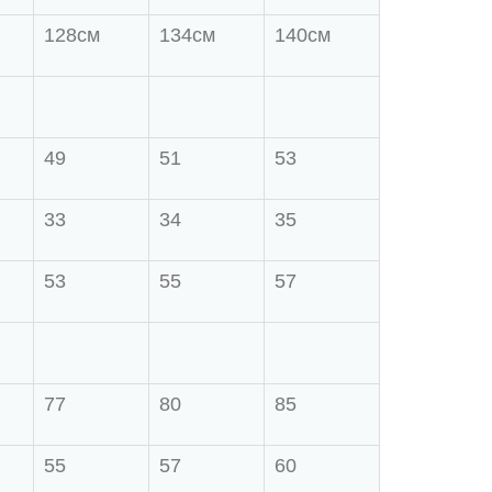
128см
134см
140см
49
51
53
33
34
35
53
55
57
77
80
85
55
57
60