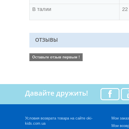
В талии
22
ОТЗЫВЫ
Оставьте отзыв первым !
Давайте дружить!
Условия возврата товара на сайте oki-
Мои зака
kids.com.ua
Мои возв