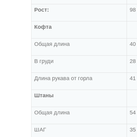
Рост:
98
Кофта
Общая длина
40
В груди
28
Длина рукава от горла
41
Штаны
Общая длина
54
ШАГ
35