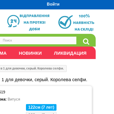
Войти
ОМА
НОВИНКИ
ЛИКВИДАЦИЯ
 в 1 для девочки, серый. Королева селфи.
 1 для девочки, серый. Королева селфи.
519
рка:
Витуся
122см (7 лет)