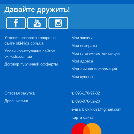
Давайте дружить!
Условия возврата товара на
Мои заказы
сайте oki-kids.com.ua
Мои возвраты
Умови користування сайтом
Мои платёжные квитанции
oki-kids.com.ua
Мои адреса
Договор публичной офферты
Моя личная информация
Мои купоны
Оптовая закупка
т.
095-170-97-32
Дропшиппинг
т.
098-076-52-20
e-mail:
okikids1@gmail.com
Карта сайта