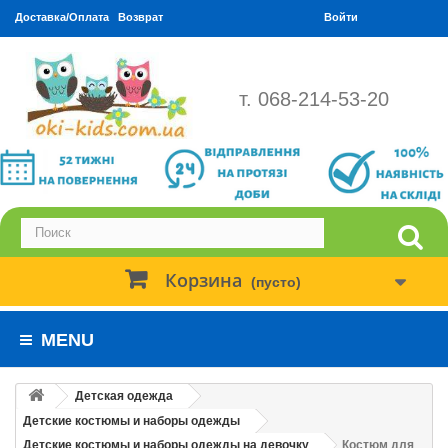
Доставка/Оплата
Возврат
Войти
т. 068-214-53-20
Корзина
(пусто)
MENU
Детская одежда
Детские костюмы и наборы одежды
Детские костюмы и наборы одежды на девочку
Костюм для