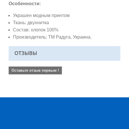
Особенности:
Украшен модным принтом
Ткань: двухнитка
Состав: хлопок 100%
Производитель: ТМ Радуга, Украина.
ОТЗЫВЫ
Оставьте отзыв первым !