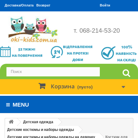
Доставка/Оплата
Возврат
Войти
т. 068-214-53-20
Корзина
(пусто)
MENU
Детская одежда
Детские костюмы и наборы одежды
Детские костюмы и наборы одежды на девочку
Костюм для