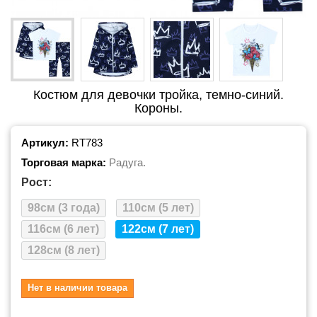
Костюм для девочки тройка, темно-синий.
Короны.
Артикул:
RT783
Торговая марка:
Радуга.
Рост:
98см (3 года)
110см (5 лет)
116см (6 лет)
122см (7 лет)
128см (8 лет)
Нет в наличии товара