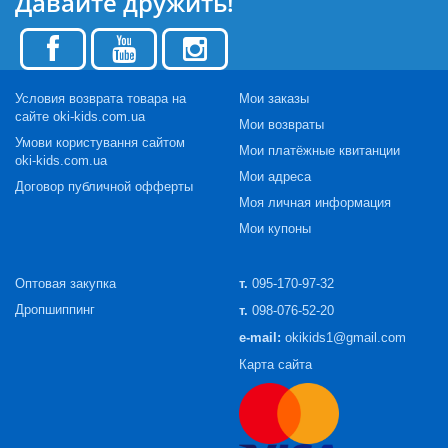
Давайте дружить!
Условия возврата товара на
Мои заказы
сайте oki-kids.com.ua
Мои возвраты
Умови користування сайтом
Мои платёжные квитанции
oki-kids.com.ua
Мои адреса
Договор публичной офферты
Моя личная информация
Мои купоны
Оптовая закупка
т.
095-170-97-32
Дропшиппинг
т.
098-076-52-20
e-mail:
okikids1@gmail.com
Карта сайта