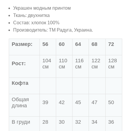
Украшен модным принтом
Ткань: двухнитка
Состав: хлопок 100%
Производитель: ТМ Радуга, Украина.
Размер:
56
60
64
68
72
104
110
116
122
128
Рост:
см
см
см
см
см
Кофта
Общая
39
42
45
47
50
длина
В груди
28
30
32
34
36