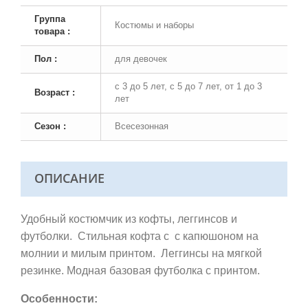
Группа
Костюмы и наборы
товара :
Пол :
для девочек
с 3 до 5 лет, с 5 до 7 лет, от 1 до 3
Возраст :
лет
Сезон :
Всесезонная
ОПИСАНИЕ
Удобный костюмчик из кофты, леггинсов и
футболки.
Стильная кофта с с капюшоном на
молнии и
милым принтом.
Леггинсы на мягкой
резинке. Модная базовая футболка с принтом.
Особенности: