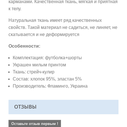
карманами.
Качественная ткань,
мягкая и приятная
к телу.
Натуральная ткань имеет ряд качественных
свойств. Такой материал не садиться, не линяет, не
скатывается и не деформируется
Особенности:
Комплектация: футболка+шорты
Украшен милым принтом
Ткань:
стрейч-кулир
Состав: хлопок 95%, эластан 5%
Производитель: Фламинго
, Украина
ОТЗЫВЫ
Оставьте отзыв первым !