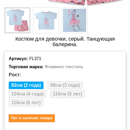
Костюм для девочки, серый. Танцующая
балерина.
Артикул:
FL371
Торговая марка:
Фламинго текстиль
Рост:
92см (2 года)
98см (3 года)
104см (4 года)
110см (5 лет)
116см (6 лет)
Нет в наличии товара