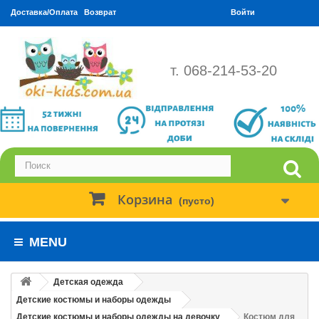
Доставка/Оплата
Возврат
Войти
т. 068-214-53-20
Корзина
(пусто)
MENU
Детская одежда
Детские костюмы и наборы одежды
Детские костюмы и наборы одежды на девочку
Костюм для