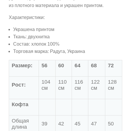
из плотного материала и украшен принтом.
Характеристики:
Украшена принтом
Ткань:
двухнитка
Состав: хлопок 100%
Торговая марка: Радуга, Украина
Размер:
56
60
64
68
72
104
110
116
122
128
Рост:
см
см
см
см
см
Кофта
Общая
39
42
45
47
50
длина