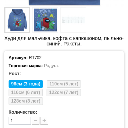
Худи для мальчика, кофта с капюшоном, пыльно-
синий. Ракеты.
Артикул:
RT702
Торговая марка:
Радуга.
Рост:
98см (3 года)
110см (5 лет)
116см (6 лет)
122см (7 лет)
128см (8 лет)
Количество: