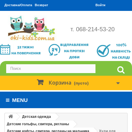
Доставка/Оплата
Возврат
Войти
т. 068-214-53-20
Корзина
(пусто)
MENU
Детская одежда
Детские гольфы, свитера, регланы
Детские кофты, свитера, регланы на мальчика
Худи для