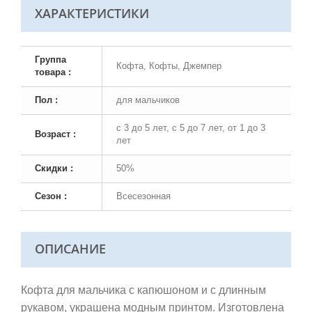
ХАРАКТЕРИСТИКИ
Группа
Кофта, Кофты, Джемпер
товара :
Пол :
для мальчиков
с 3 до 5 лет, с 5 до 7 лет, от 1 до 3
Возраст :
лет
Скидки :
50%
Сезон :
Всесезонная
ОПИСАНИЕ
Кофта для мальчика c капюшоном и с длинным
рукавом, украшена модным принтом. И
зготовлена