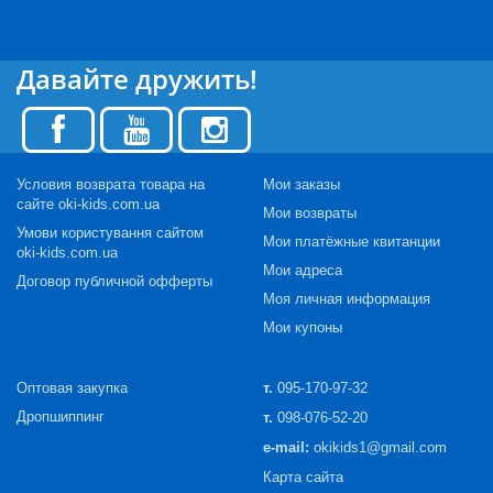
Давайте дружить!
Условия возврата товара на
Мои заказы
сайте oki-kids.com.ua
Мои возвраты
Умови користування сайтом
Мои платёжные квитанции
oki-kids.com.ua
Мои адреса
Договор публичной офферты
Моя личная информация
Мои купоны
Оптовая закупка
т.
095-170-97-32
Дропшиппинг
т.
098-076-52-20
e-mail:
okikids1@gmail.com
Карта сайта