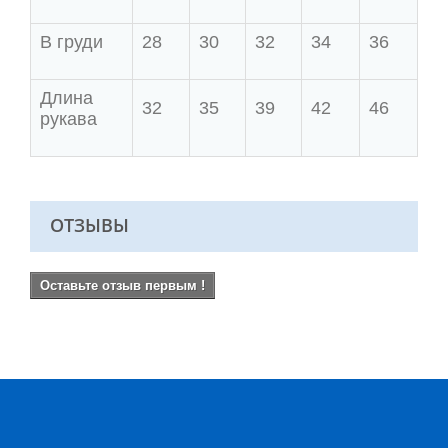
В груди
28
30
32
34
36
Длина
32
35
39
42
46
рукава
ОТЗЫВЫ
Оставьте отзыв первым !