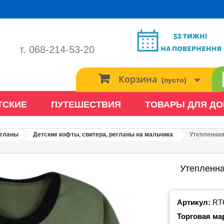
т. 068-214-53-20
Корзина
(пусто)
ТСКИЕ
ПУТЕШЕСТВИЯ
ТОВАРЫ ДЛЯ Д
егланы
Детские кофты, свитера, регланы на мальчика
Утепленная
Утепленна
Артикул:
RT
Торговая ма