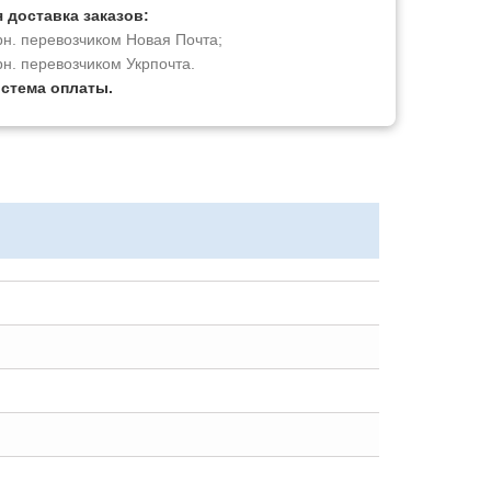
 доставка заказов:
рн. перевозчиком Новая Почта;
рн. перевозчиком Укрпочта.
истема оплаты.