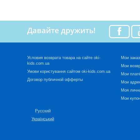
Давайте дружить!
Условия возврата товара на сайте oki-
Мои зака
kids.com.ua
Мои возв
Умови користування сайтом oki-kids.com.ua
Мои плат
Договор публичной офферты
Мои адре
Моя личн
Мои купо
Русский
Український