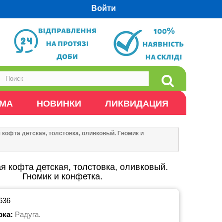
Войти
ОМА
НОВИНКИ
ЛИКВИДАЦИЯ
 кофта детская, толстовка, оливковый. Гномик и
я кофта детская, толстовка, оливковый.
Гномик и конфетка.
636
рка:
Радуга.