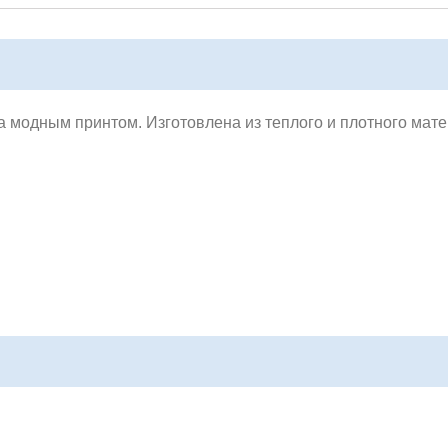
на модным принтом. И
зготовлена из теплого и плотного мат