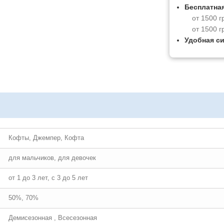
Бесплатная
от 1500 г
от 1500 г
Удобная с
Кофты, Джемпер, Кофта
для мальчиков, для девочек
от 1 до 3 лет, с 3 до 5 лет
50%, 70%
Демисезонная , Всесезонная