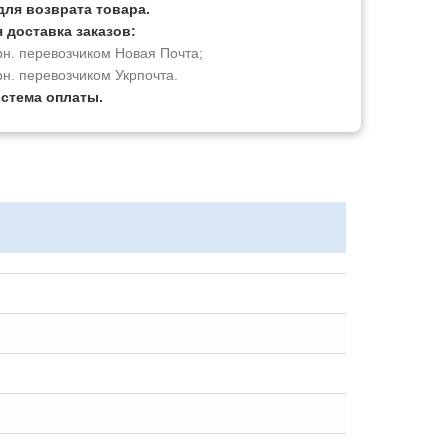
для возврата товара.
 доставка заказов:
рн. перевозчиком Новая Почта;
рн. перевозчиком Укрпочта.
истема оплаты.