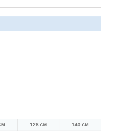
см
128 см
140 см