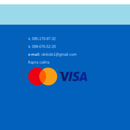
т.
095-170-97-32
т.
098-076-52-20
e-mail:
okikids1@gmail.com
Карта сайта