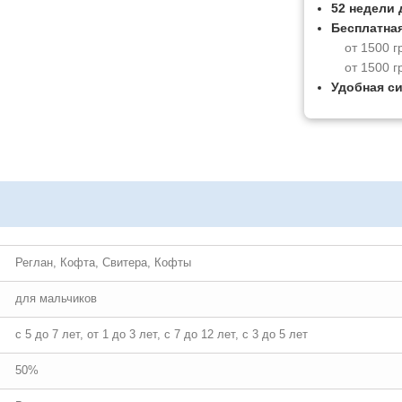
52 недели 
Бесплатная
от 1500 г
от 1500 г
Удобная с
Реглан, Кофта, Свитера, Кофты
для мальчиков
с 5 до 7 лет, от 1 до 3 лет, с 7 до 12 лет, с 3 до 5 лет
50%