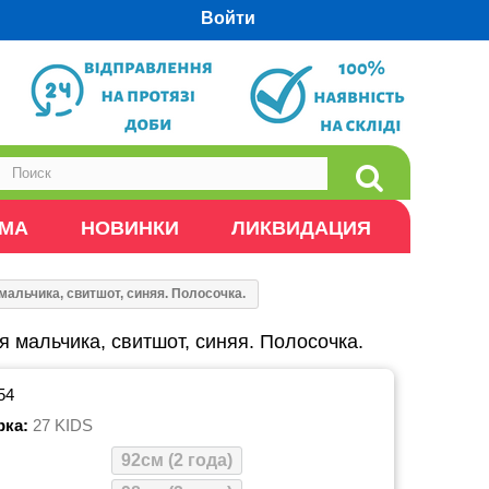
Войти
ОМА
НОВИНКИ
ЛИКВИДАЦИЯ
мальчика, свитшот, синяя. Полосочка.
 мальчика, свитшот, синяя. Полосочка.
54
рка:
27 KIDS
92см (2 года)