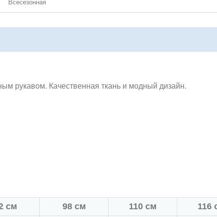
Всесезонная
ным рукавом. Качественная ткань и модный дизайн.
2 см
98 см
110 см
116 