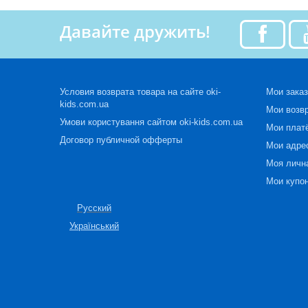
Давайте дружить!
Условия возврата товара на сайте oki-
Мои зака
kids.com.ua
Мои возв
Умови користування сайтом oki-kids.com.ua
Мои плат
Договор публичной офферты
Мои адре
Моя личн
Мои купо
Русский
Український