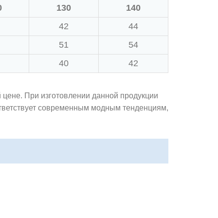
0
130
140
42
44
51
54
40
42
 цене. При изготовлении данной продукции
ответствует современным модным тенденциям,