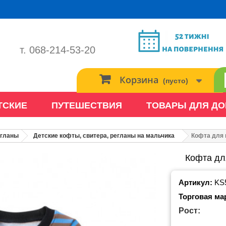
т. 068-214-53-20
Корзина
(пусто)
ТСКИЕ
ПУТЕШЕСТВИЯ
ТОВАРЫ ДЛЯ Д
егланы
Детские кофты, свитера, регланы на мальчика
Кофта для 
Кофта для
Артикул:
KS
Торговая ма
Рост: