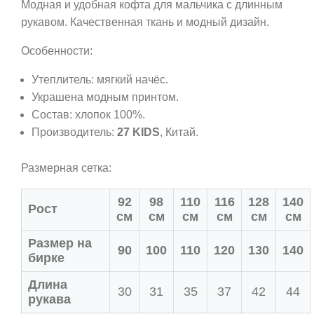
Модная и удобная кофта для мальчика с длинным
рукавом. Качественная ткань и модный дизайн.
Особенности:
Утеплитель: мягкий начёс.
Украшена модным принтом.
Состав: хлопок 100%.
Производитель:
27 KIDS
, Китай.
Размерная сетка:
92
98
110
116
128
140
Рост
см
см
см
см
см
см
Размер на
90
100
110
120
130
140
бирке
Длина
30
31
35
37
42
44
рукава