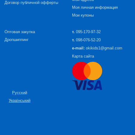
Договор публичной офферты
Моя личная информация
Мои купоны
Оптовая закупка
т.
095-170-97-32
Дропшиппинг
т.
098-076-52-20
e-mail:
okikids1@gmail.com
Карта сайта
Русский
Український