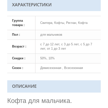
ХАРАКТЕРИСТИКИ
Группа
Свитера, Кофты, Реглан, Кофта
товара :
Пол :
для мальчиков
с 7 до 12 лет, с 3 до 5 лет, с 5 до 7
Возраст :
лет, от 1 до 3 лет
Скидки :
50%, 10%
Сезон :
Демисезонная , Всесезонная
ОПИСАНИЕ
Кофта для мальчика.