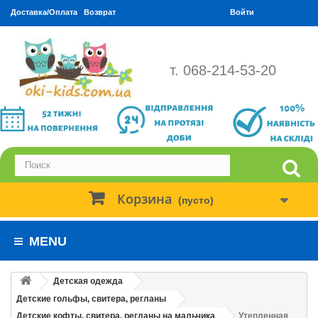
Доставка/Оплата
Возврат
Войти
т. 068-214-53-20
Корзина
(пусто)
MENU
Детская одежда
Детские гольфы, свитера, регланы
Детские кофты, свитера, регланы на мальчика
Утепленная