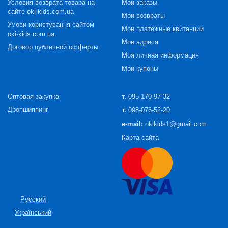
Условия возврата товара на
Мои заказы
сайте oki-kids.com.ua
Мои возвраты
Умови користування сайтом
Мои платёжные квитанции
oki-kids.com.ua
Мои адреса
Договор публичной офферты
Моя личная информация
Мои купоны
Оптовая закупка
т.
095-170-97-32
Дропшиппинг
т.
098-076-52-20
e-mail:
okikids1@gmail.com
Карта сайта
Русский
Український