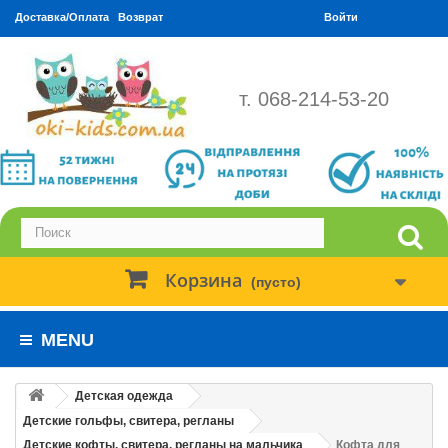
Доставка/Оплата
Возврат
Войти
т. 068-214-53-20
Корзина
(пусто)
MENU
Детская одежда
Детские гольфы, свитера, регланы
Детские кофты, свитера, регланы на мальчика
Кофта для