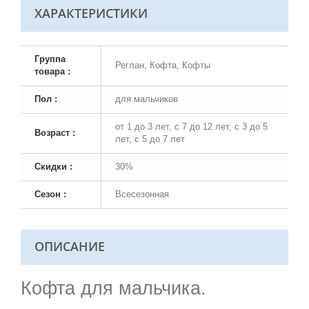
ХАРАКТЕРИСТИКИ
Группа
Реглан, Кофта, Кофты
товара :
Пол :
для мальчиков
от 1 до 3 лет, с 7 до 12 лет, с 3 до 5
Возраст :
лет, с 5 до 7 лет
Скидки :
30%
Сезон :
Всесезонная
ОПИСАНИЕ
Кофта для мальчика.