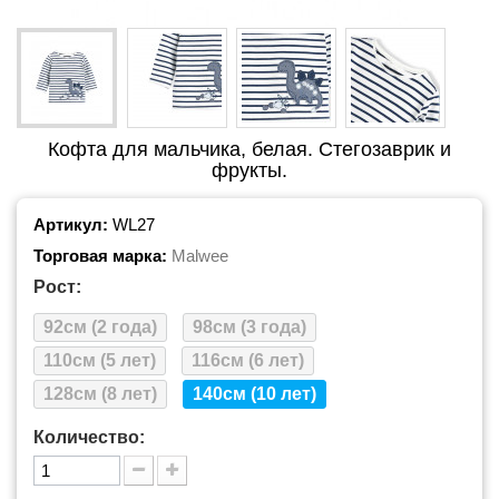
Кофта для мальчика, белая. Стегозаврик и
фрукты.
Артикул:
WL27
Торговая марка:
Malwee
Рост:
92см (2 года)
98см (3 года)
110см (5 лет)
116см (6 лет)
128см (8 лет)
140см (10 лет)
Количество: