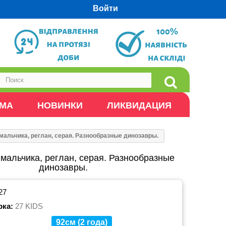
Войти
ОМА
НОВИНКИ
ЛИКВИДАЦИЯ
мальчика, реглан, серая. Разнообразные динозавры.
мальчика, реглан, серая. Разнообразные
динозавры.
27
рка:
27 KIDS
92см (2 года)