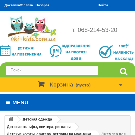
Доставка/Оплата
Возврат
Войти
т. 068-214-53-20
Корзина
(пусто)
MENU
Детская одежда
Детские гольфы, свитера, регланы
Детские кофты, свитера, регланы на мальчика
Джемпер для