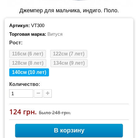
Джемпер для мальчика, индиго. Поло.
Артикул:
VT300
Торговая марка:
Витуся
Рост:
116см (6 лет)
122см (7 лет)
128см (8 лет)
134см (9 лет)
140см (10 лет)
Количество:
124 грн.
Было
248 грн.
В корзину