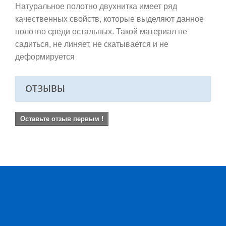
Натуральное полотно двухнитка имеет ряд
качественных свойств, которые выделяют данное
полотно среди остальных. Такой материал не
садиться, не линяет, не скатывается и не
деформируется
ОТЗЫВЫ
Оставьте отзыв первым !