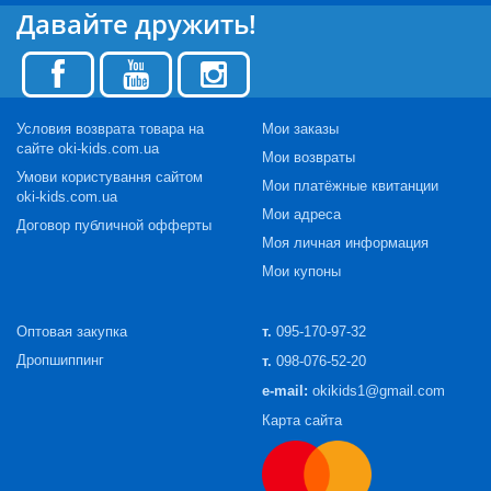
Давайте дружить!
Условия возврата товара на
Мои заказы
сайте oki-kids.com.ua
Мои возвраты
Умови користування сайтом
Мои платёжные квитанции
oki-kids.com.ua
Мои адреса
Договор публичной офферты
Моя личная информация
Мои купоны
Оптовая закупка
т.
095-170-97-32
Дропшиппинг
т.
098-076-52-20
e-mail:
okikids1@gmail.com
Карта сайта