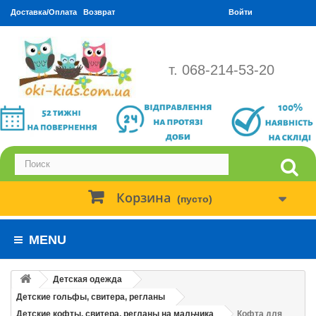
Доставка/Оплата
Возврат
Войти
т. 068-214-53-20
Корзина
(пусто)
MENU
Детская одежда
Детские гольфы, свитера, регланы
Детские кофты, свитера, регланы на мальчика
Кофта для