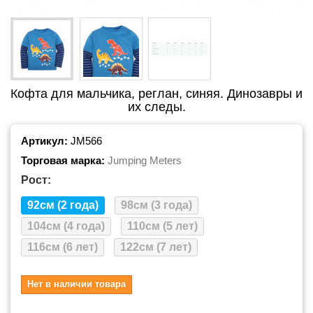
Кофта для мальчика, реглан, синяя. Динозавры и
их следы.
Артикул:
JM566
Торговая марка:
Jumping Meters
Рост:
92см (2 года)
98см (3 года)
104см (4 года)
110см (5 лет)
116см (6 лет)
122см (7 лет)
Нет в наличии товара