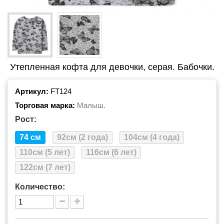
Утепленная кофта для девочки, серая. Бабочки.
Артикул:
FT124
Торговая марка:
Малыш.
Рост:
74 см
92см (2 года)
104см (4 года)
110см (5 лет)
116см (6 лет)
122см (7 лет)
Количество: