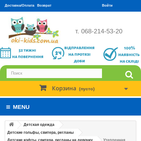
Доставка/Оплата
Возврат
Войти
т. 068-214-53-20
Корзина
(пусто)
MENU
Детская одежда
Детские гольфы, свитера, регланы
Детские кофты, свитера, регланы на девочку
Утепленная