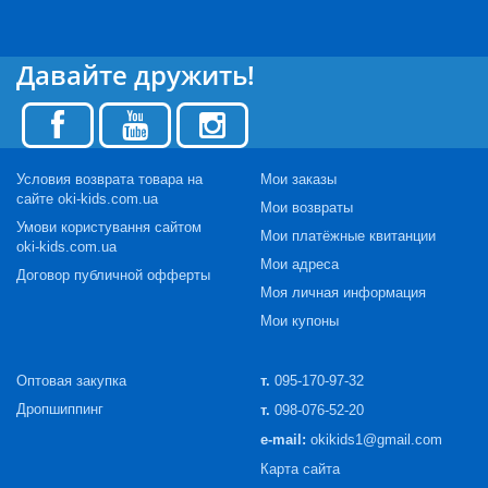
Давайте дружить!
Условия возврата товара на
Мои заказы
сайте oki-kids.com.ua
Мои возвраты
Умови користування сайтом
Мои платёжные квитанции
oki-kids.com.ua
Мои адреса
Договор публичной офферты
Моя личная информация
Мои купоны
Оптовая закупка
т.
095-170-97-32
Дропшиппинг
т.
098-076-52-20
e-mail:
okikids1@gmail.com
Карта сайта