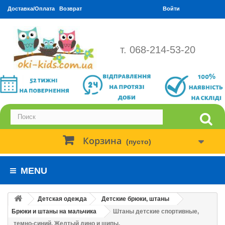
Доставка/Оплата
Возврат
Войти
т. 068-214-53-20
Корзина
(пусто)
MENU
Детская одежда
Детские брюки, штаны
Брюки и штаны на мальчика
Штаны детские спортивные,
темно-синий. Желтый дино и шипы.