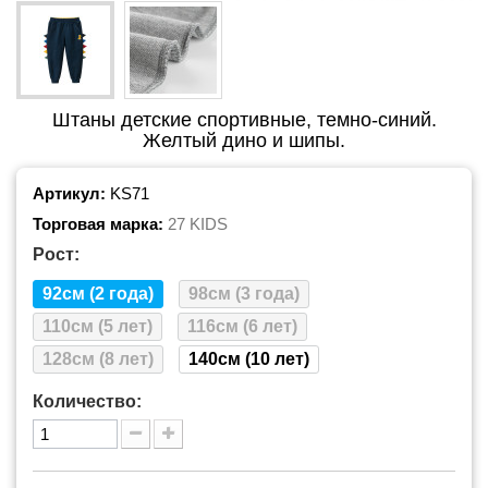
Штаны детские спортивные, темно-синий.
Желтый дино и шипы.
Артикул:
KS71
Торговая марка:
27 KIDS
Рост:
92см (2 года)
98см (3 года)
110см (5 лет)
116см (6 лет)
128см (8 лет)
140см (10 лет)
Количество: