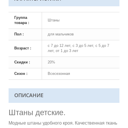
Группа
Штаны
товара :
Пол :
для мальчиков
с 7 до 12 лет, с 3 до 5 лет, с 5 до 7
Возраст :
лет, от 1 до 3 лет
Скидки :
20%
Сезон :
Всесезонная
ОПИСАНИЕ
Штаны детские.
Модные штаны удобного кроя. Качественная ткань