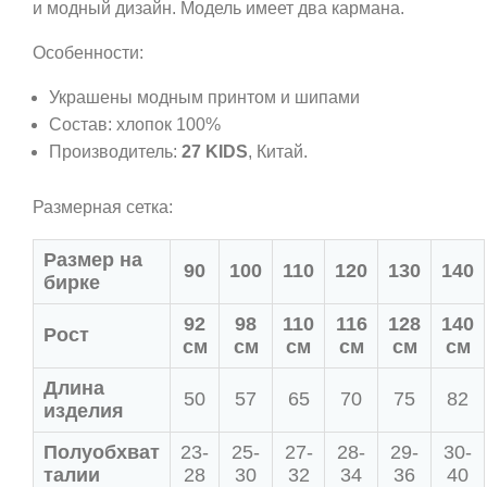
и модный дизайн. Модель имеет два кармана.
Особенности:
Украшены модным принтом и шипами
Состав: хлопок 100%
Производитель:
27 KIDS
, Китай.
Размерная сетка:
Размер на
90
100
110
120
130
140
бирке
92
98
110
116
128
140
Рост
см
см
см
см
см
см
Длина
50
57
65
70
75
82
изделия
Полуобхват
23-
25-
27-
28-
29-
30-
талии
28
30
32
34
36
40