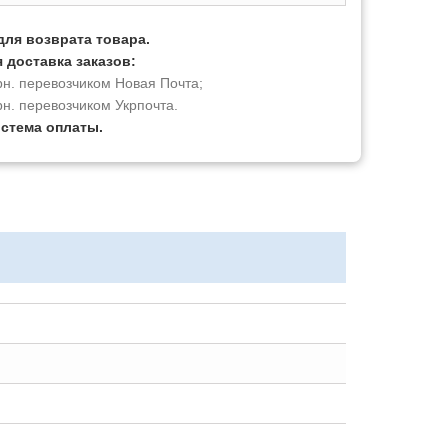
для возврата товара.
 доставка заказов:
рн. перевозчиком Новая Почта;
рн. перевозчиком Укрпочта.
истема оплаты.