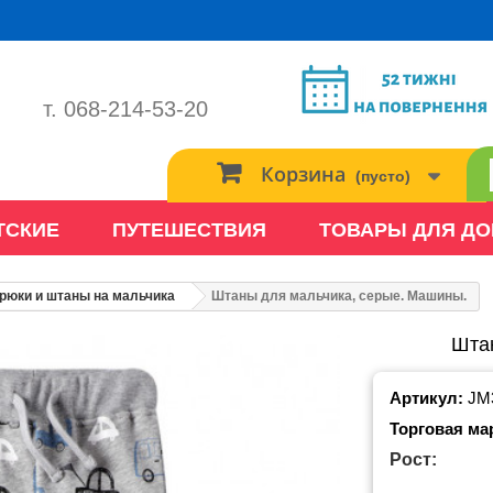
т. 068-214-53-20
Корзина
(пусто)
ТСКИЕ
ПУТЕШЕСТВИЯ
ТОВАРЫ ДЛЯ Д
рюки и штаны на мальчика
Штаны для мальчика, серые. Машины.
Шта
Артикул:
JM
Торговая ма
Рост: