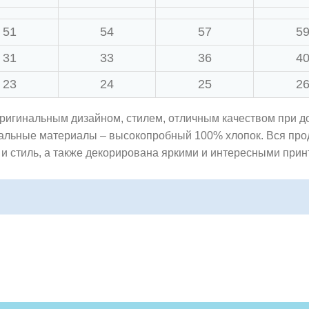
51
54
57
5
31
33
36
4
23
24
25
2
ригинальным дизайном, стилем, отличным качеством при д
ральные материалы – высокопробный 100% хлопок. Вся пр
 и стиль, а также декорирована яркими и интересными прин