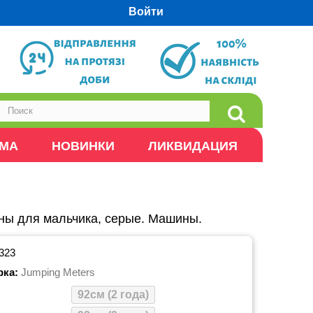
Войти
ОМА
НОВИНКИ
ЛИКВИДАЦИЯ
ны для мальчика, серые. Машины.
323
рка:
Jumping Meters
92см (2 года)