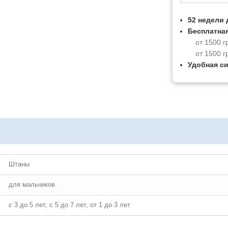
52 недели 
Бесплатная
от 1500 г
от 1500 г
Удобная с
Штаны
для мальчиков
с 3 до 5 лет, с 5 до 7 лет, от 1 до 3 лет