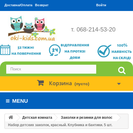
Доставка/Оплата
Возврат
Войти
т. 068-214-53-20
Корзина
(пусто)
MENU
Детская комната
Заколки и резинки для волос
Набор детских заколок, красный. Клубника и бантики. 5 шт.