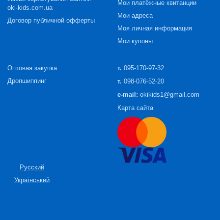
Мои платёжные квитанции
oki-kids.com.ua
Мои адреса
Договор публичной офферты
Моя личная информация
Мои купоны
Оптовая закупка
т.
095-170-97-32
Дропшиппинг
т.
098-076-52-20
e-mail:
okikids1@gmail.com
Карта сайта
Русский
Український