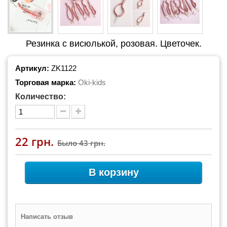
Резинка с висюлькой, розовая. Цветочек.
Артикул:
ZK1122
Торговая марка:
Oki-kids
Количество:
22 грн.
Было
43 грн.
В корзину
Написать отзыв