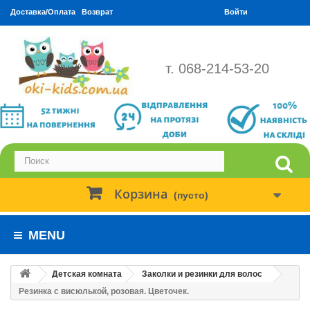
Доставка/Оплата
Возврат
Войти
т. 068-214-53-20
Корзина
(пусто)
MENU
Детская комната
Заколки и резинки для волос
Резинка с висюлькой, розовая. Цветочек.