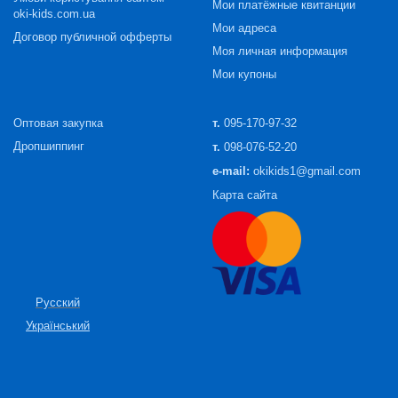
Мои платёжные квитанции
oki-kids.com.ua
Мои адреса
Договор публичной офферты
Моя личная информация
Мои купоны
Оптовая закупка
т.
095-170-97-32
Дропшиппинг
т.
098-076-52-20
e-mail:
okikids1@gmail.com
Карта сайта
Русский
Український