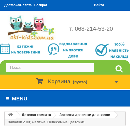
Доставка/Оплата
Возврат
Войти
т. 068-214-53-20
Корзина
(пусто)
MENU
Детская комната
Заколки и резинки для волос
Заколки 2 шт, желтые. Невесомые цветочки.