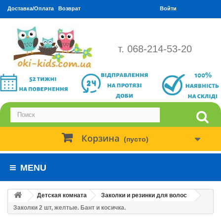
Доставка/Оплата
Возврат
Войти
т. 068-214-53-20
Корзина
(пусто)
MENU
Детская комната
Заколки и резинки для волос
Заколки 2 шт, желтые. Бант и косичка.