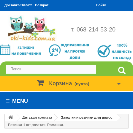
Доставка/Оплата
Возврат
Войти
т. 068-214-53-20
Корзина
(пусто)
MENU
Детская комната
Заколки и резинки для волос
Резинка 1 шт, желтая. Ромашка.