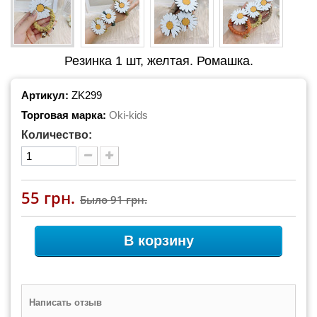
Резинка 1 шт, желтая. Ромашка.
Артикул:
ZK299
Торговая марка:
Oki-kids
Количество:
55 грн.
Было
91 грн.
В корзину
Написать отзыв