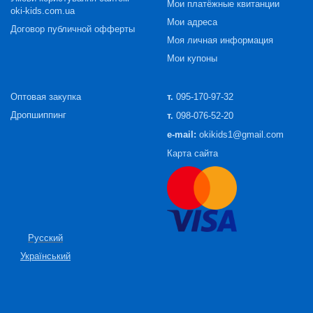
Мои платёжные квитанции
oki-kids.com.ua
Мои адреса
Договор публичной офферты
Моя личная информация
Мои купоны
Оптовая закупка
т.
095-170-97-32
Дропшиппинг
т.
098-076-52-20
e-mail:
okikids1@gmail.com
Карта сайта
Русский
Український