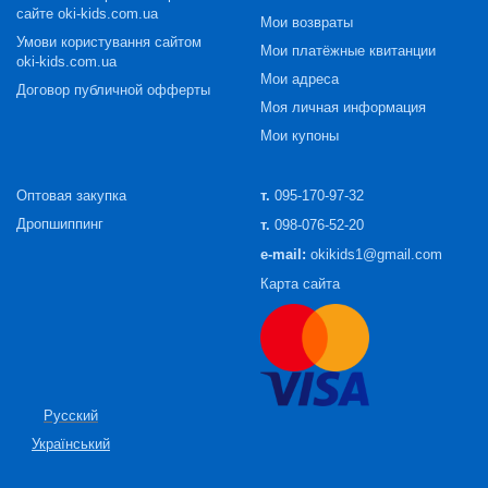
сайте oki-kids.com.ua
Мои возвраты
Умови користування сайтом
Мои платёжные квитанции
oki-kids.com.ua
Мои адреса
Договор публичной офферты
Моя личная информация
Мои купоны
Оптовая закупка
т.
095-170-97-32
Дропшиппинг
т.
098-076-52-20
e-mail:
okikids1@gmail.com
Карта сайта
Русский
Український