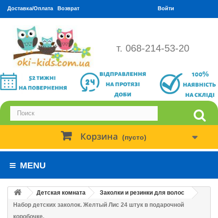
Доставка/Оплата
Возврат
Войти
т. 068-214-53-20
Корзина
(пусто)
MENU
Детская комната
Заколки и резинки для волос
Набор детских заколок. Желтый Лис 24 штук в подарочной
коробочке.