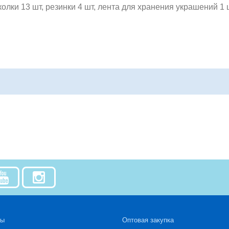
олки 13 шт, резинки 4 шт, лента для хранения украшений 1 
зы
Оптовая закупка