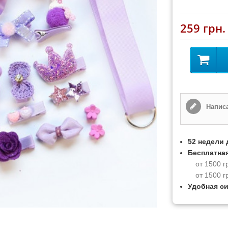
259 грн.
Написа
52 недели 
Бесплатная
от 1500 г
от 1500 г
Удобная с