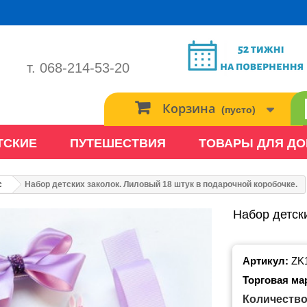
т. 068-214-53-20
Корзина
(пусто)
ТСКИЕ
ПУТЕШЕСТВИЯ
ТОВАРЫ ДЛЯ Д
с
Набор детских заколок. Лиловый 18 штук в подарочной коробочке.
Набор детск
Артикул:
ZK
Торговая ма
Количество