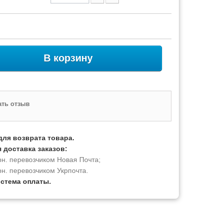
В корзину
ть отзыв
для возврата товара.
 доставка заказов:
рн. перевозчиком Новая Почта;
рн. перевозчиком Укрпочта.
истема оплаты.