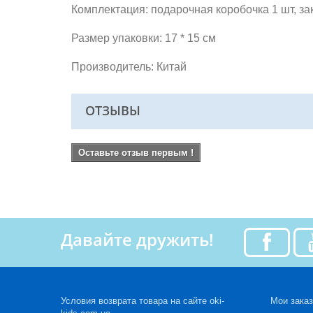
Комплектация: подарочная коробочка 1 шт, зак
Размер упаковки: 17 * 15 см
Производитель: Китай
ОТЗЫВЫ
Оставьте отзыв первым !
Давайте дружить!
Условия возврата товара на сайте oki-
Мои зака