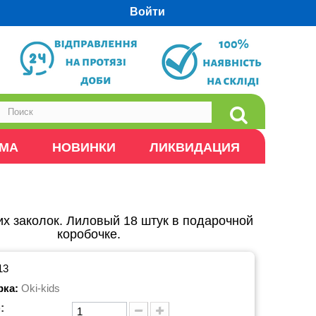
Войти
ОМА
НОВИНКИ
ЛИКВИДАЦИЯ
их заколок. Лиловый 18 штук в подарочной
коробочке.
13
рка:
Oki-kids
: