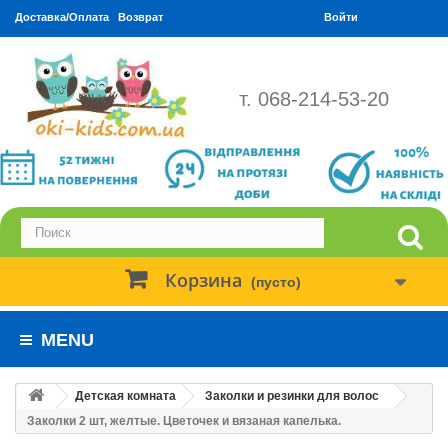
Доставка/Оплата
Возврат
Войти
т. 068-214-53-20
Корзина
(пусто)
MENU
Детская комната
Заколки и резинки для волос
Заколки 2 шт, желтые. Цветочек и вязаная капелька.