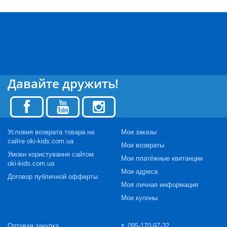
Давайте дружить!
Условия возврата товара на
Мои заказы
сайте oki-kids.com.ua
Мои возвраты
Умови користування сайтом
Мои платёжные квитанции
oki-kids.com.ua
Мои адреса
Договор публичной офферты
Моя личная информация
Мои купоны
Оптовая закупка
т.
095-170-97-32