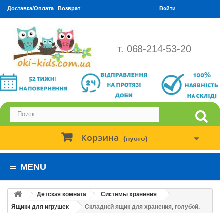
Доставка/Оплата
Возврат
Войти
т. 068-214-53-20
Корзина
(пусто)
MENU
Детская комната
Системы хранения
Ящики для игрушек
Складной ящик для хранения, голубой.