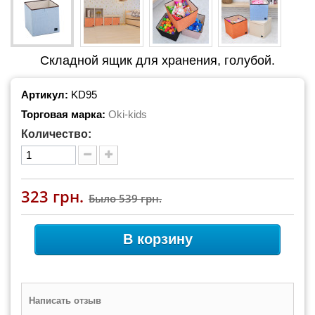
Складной ящик для хранения, голубой.
Артикул:
KD95
Торговая марка:
Oki-kids
Количество:
323 грн.
Было
539 грн.
В корзину
Написать отзыв