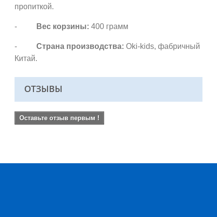
пропиткой.
-
Вес корзины:
400 грамм
-
Страна производства:
Oki-kids, фабричный
Китай.
ОТЗЫВЫ
Оставьте отзыв первым !