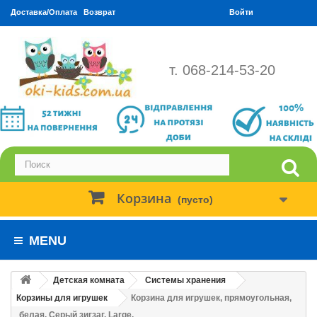
Доставка/Оплата
Возврат
Войти
т. 068-214-53-20
Корзина
(пусто)
MENU
Детская комната
Системы хранения
Корзины для игрушек
Корзина для игрушек, прямоугольная,
белая. Серый зигзаг. Large.