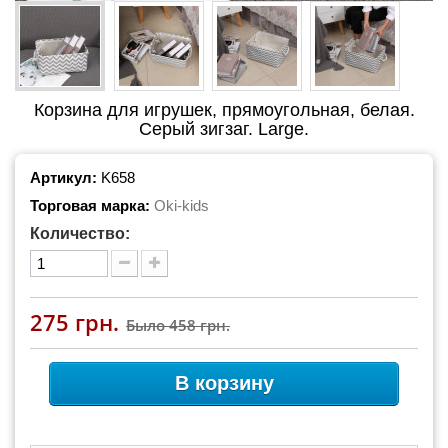
Корзина для игрушек, прямоугольная, белая.
Серый зигзаг. Large.
Артикул:
K658
Торговая марка:
Oki-kids
Количество:
275 грн.
Было
458 грн.
В корзину