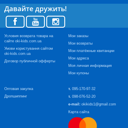
Давайте дружить!
Условия возврата товара на
Мои заказы
сайте oki-kids.com.ua
Мои возвраты
Умови користування сайтом
Мои платёжные квитанции
oki-kids.com.ua
Мои адреса
Договор публичной офферты
Моя личная информация
Мои купоны
Оптовая закупка
т.
095-170-97-32
Дропшиппинг
т.
098-076-52-20
e-mail:
okikids1@gmail.com
Карта сайта