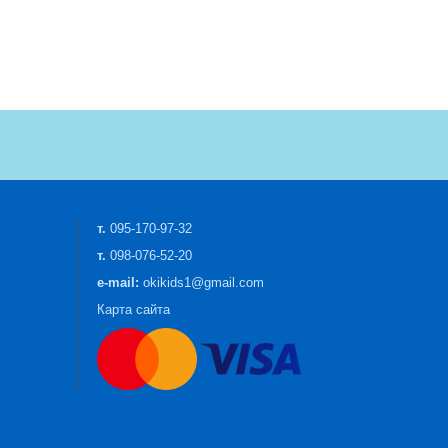
т.
095-170-97-32
т.
098-076-52-20
e-mail:
okikids1@gmail.com
Карта сайта