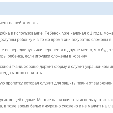
емент вашей комнаты.
добна в использование. Ребенок, уже начиная с 1 года, мож
доступны ребенку и в то же время они аккуратно сложены в 
те ее передвинуть или перенести в другое место, что будет
гры ребенка, если игрушки сложены в корзину.
ажной ткани, хорошо держит форму и служит украшением ин
всегда можно спрятать.
 пропитку, которая служит для защиты ткани от загрязнен
угих вещей в доме. Многие наши клиенты используют их ка
, в тоже время белье аккуратно сложено и не маячит на гла