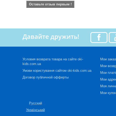
Оставьте отзыв первым !
Давайте дружить!
Условия возврата товара на сайте oki-
Мои зака
kids.com.ua
Мои возв
Умови користування сайтом oki-kids.com.ua
Мои плат
Договор публичной офферты
Мои адре
Моя личн
Мои купо
Русский
Український