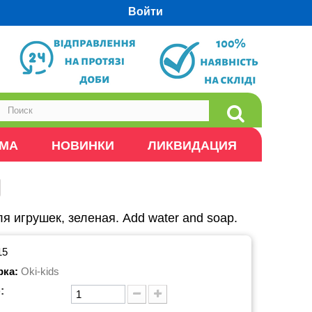
Войти
ОМА
НОВИНКИ
ЛИКВИДАЦИЯ
я игрушек, зеленая. Add water and soap.
15
рка:
Oki-kids
: