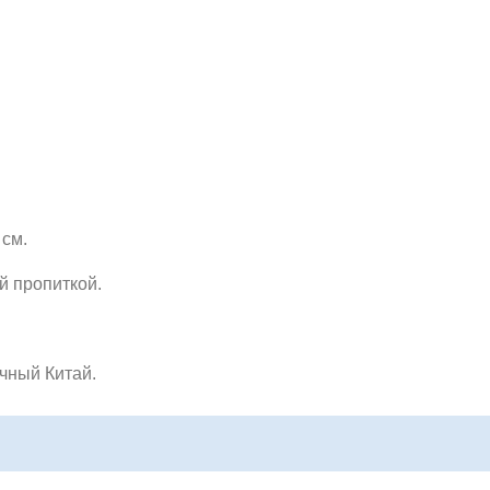
 см.
й пропиткой.
ичный Китай.