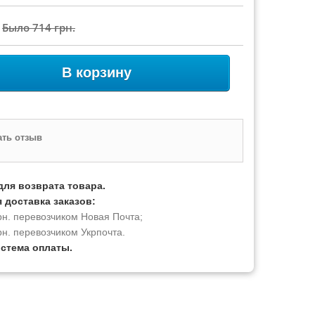
Было
714 грн.
В корзину
ть отзыв
для возврата товара.
 доставка заказов:
рн. перевозчиком Новая Почта;
рн. перевозчиком Укрпочта.
истема оплаты.