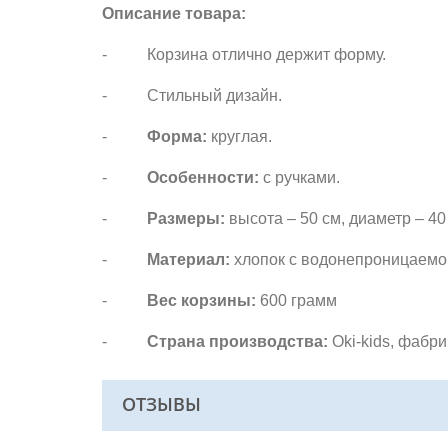
Описание товара:
- Корзина отлично держит форму.
- Стильный дизайн.
-
Форма:
круглая.
-
Особенности:
с ручками.
-
Размеры:
высота – 50 см, диаметр – 40
-
Материал:
хлопок с водонепроницаемо
-
Вес корзины:
600 грамм
-
Страна производства:
Oki-kids, фабр
ОТЗЫВЫ