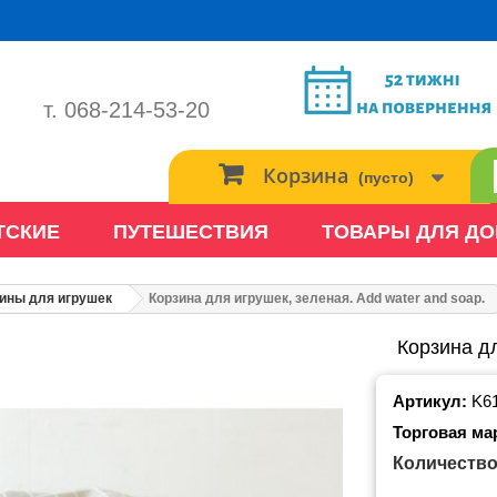
т. 068-214-53-20
Корзина
(пусто)
ТСКИЕ
ПУТЕШЕСТВИЯ
ТОВАРЫ ДЛЯ Д
ины для игрушек
Корзина для игрушек, зеленая. Add water and soap.
Корзина дл
Артикул:
K6
Торговая ма
Количество