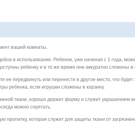
емент вашей комнаты.
добна в использование. Ребенок, уже начиная с 1 года, мож
доступны ребенку и в то же время они аккуратно сложены в 
те ее передвинуть или перенести в другое место, что будет
гры ребенка, если игрушки сложены в корзину.
ажной ткани, хорошо держит форму и служит украшением ин
всегда можно спрятать.
 пропитку, которая служит для защиты ткани от загрязнен