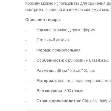
Корзину можно использовать для хранения др
смотрится в ванной и занимает минимум места
Описание товара:
- Корзина отлично держит форму.
- Стильный дизайн.
-
Форма:
прямоугольная.
-
Особенности:
с ручками / на завязках.
-
Размеры:
38 см * 26 см * 25 см.
-
Материал:
хлопок с водонепроницаемо
-
Вес корзины:
300 грамм
-
Страна производства:
Oki-kids, фабр