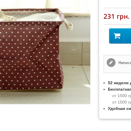
231 грн.
Написа
52 недели 
Бесплатная
от 1500 г
от 1500 г
Удобная с