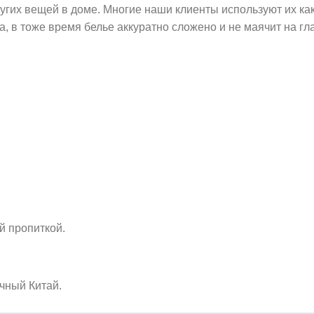
угих вещей в доме. Многие наши клиенты используют их ка
, в тоже время белье аккуратно сложено и не маячит на гла
й пропиткой.
ичный Китай.