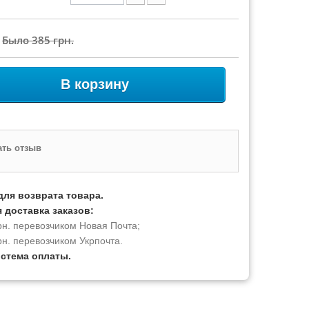
Было
385 грн.
В корзину
ть отзыв
для возврата товара.
 доставка заказов:
рн. перевозчиком Новая Почта;
рн. перевозчиком Укрпочта.
истема оплаты.