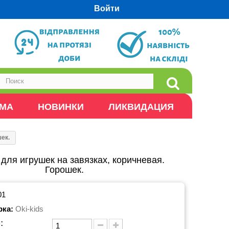
Войти
ОМА
НОВИНКИ
ЛИКВИДАЦИЯ
шек.
 для игрушек на завязках, коричневая.
Горошек.
01
рка:
Oki-kids
: