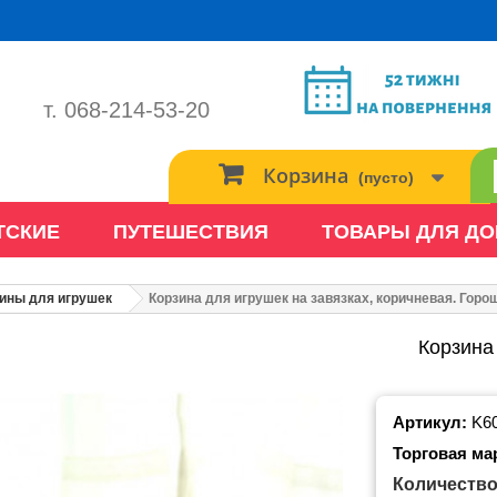
т. 068-214-53-20
Корзина
(пусто)
ТСКИЕ
ПУТЕШЕСТВИЯ
ТОВАРЫ ДЛЯ Д
ины для игрушек
Корзина для игрушек на завязках, коричневая. Горо
Корзина
Артикул:
K6
Торговая ма
Количество