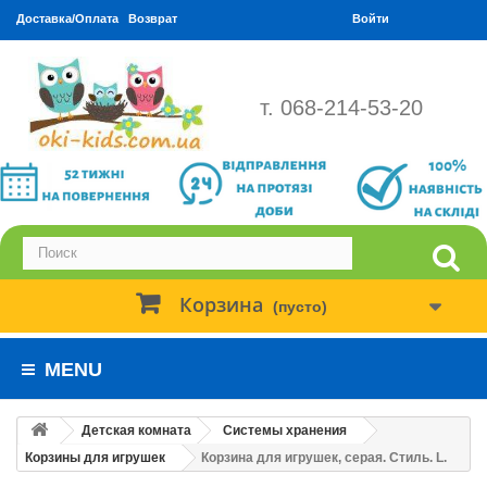
Доставка/Оплата
Возврат
Войти
т. 068-214-53-20
Корзина
(пусто)
MENU
Детская комната
Системы хранения
Корзины для игрушек
Корзина для игрушек, серая. Стиль. L.