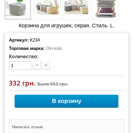
Корзина для игрушек, серая. Стиль. L.
Артикул:
К234
Торговая марка:
Oki-kids
Количество:
332 грн.
Было
553 грн.
В корзину
Написать отзыв