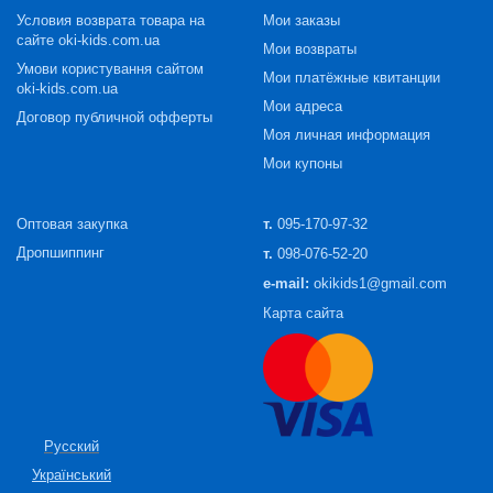
Условия возврата товара на
Мои заказы
сайте oki-kids.com.ua
Мои возвраты
Умови користування сайтом
Мои платёжные квитанции
oki-kids.com.ua
Мои адреса
Договор публичной офферты
Моя личная информация
Мои купоны
Оптовая закупка
т.
095-170-97-32
Дропшиппинг
т.
098-076-52-20
e-mail:
okikids1@gmail.com
Карта сайта
Русский
Український