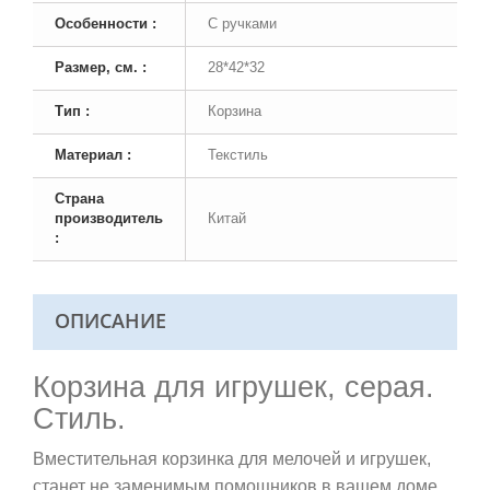
Особенности :
С ручками
Размер, см. :
28*42*32
Тип :
Корзина
Материал :
Текстиль
Страна
производитель
Китай
:
ОПИСАНИЕ
Корзина для игрушек, серая.
Стиль.
Вместительная корзинка для мелочей и игрушек,
станет не заменимым помощников в вашем доме.