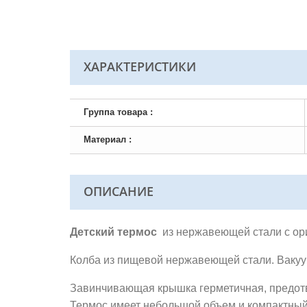
ХАРАКТЕРИСТИКИ
Группа товара :
Материал :
ОПИСАНИЕ
Детский термос
из нержавеющей стали с ориг
Колба из пищевой нержавеющей стали. Вакуу
Завинчивающая крышка герметичная, предотв
Термос имеет небольшой объем и компактный 