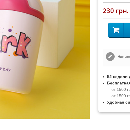
230 грн.
Написа
52 недели 
Бесплатная
от 1500 г
от 1500 г
Удобная с