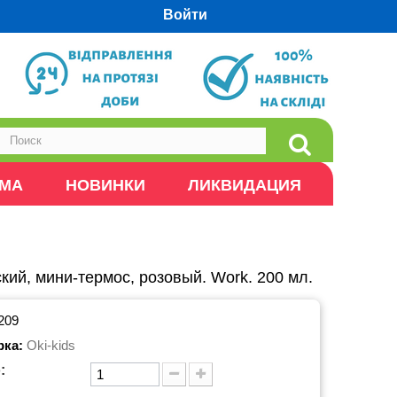
Войти
ОМА
НОВИНКИ
ЛИКВИДАЦИЯ
кий, мини-термос, розовый. Work. 200 мл.
209
рка:
Oki-kids
: