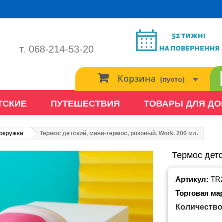
т. 068-214-53-20
Корзина
(пусто)
ТСКИЕ
ПУТЕШЕСТВИЯ
ТОВАРЫ ДЛЯ Д
окружки
Термос детский, мини-термос, розовый. Work. 200 мл.
Термос детс
Артикул:
TR
Торговая ма
Количество