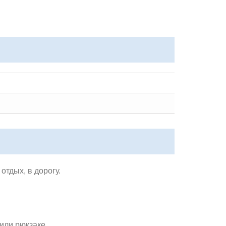
отдых, в дорогу.
или рюкзаке.