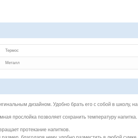
Термос
Металл
инальным дизайном. Удобно брать его с собой в школу, на 
мная прослойка позволяет сохранить температуру напитка.
ращает протекание напитков.
размер, благодаря чему, удобно разместить в любой сумке 