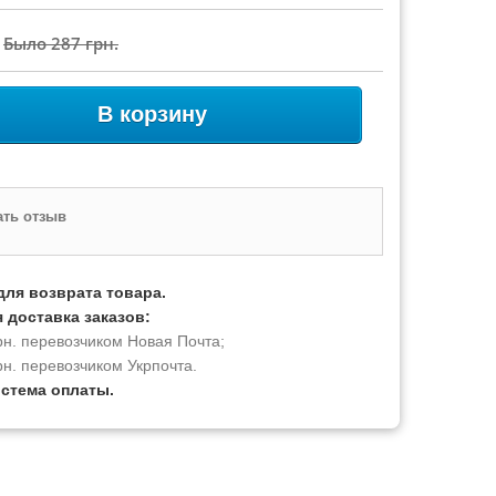
Было
287 грн.
В корзину
ть отзыв
для возврата товара.
 доставка заказов:
рн. перевозчиком Новая Почта;
рн. перевозчиком Укрпочта.
истема оплаты.