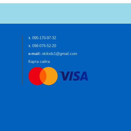
т.
095-170-97-32
т.
098-076-52-20
e-mail:
okikids1@gmail.com
Карта сайта