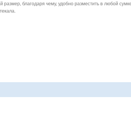
 размер, благодаря чему, удобно разместить в любой сумк
текала.