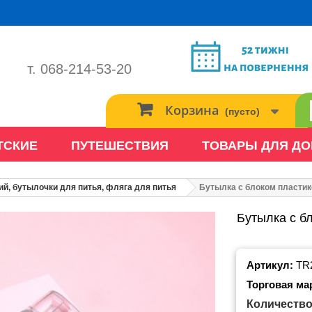
т. 068-214-53-20
Корзина
(пусто)
ТСКИЕ
ПУТЕШЕСТВИЯ
ТОВАРЫ ДЛЯ Д
ий, бутылочки для питья, фляга для питья
Бутылка с блоком пластико
Бутылка с бл
Артикул:
TR
Торговая ма
Количество