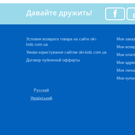
Давайте дружить!
Условия возврата товара на сайте oki-
Мои зака
kids.com.ua
Мои возв
Умови користування сайтом oki-kids.com.ua
Мои плат
Договор публичной офферты
Мои адре
Моя личн
Мои купо
Русский
Український