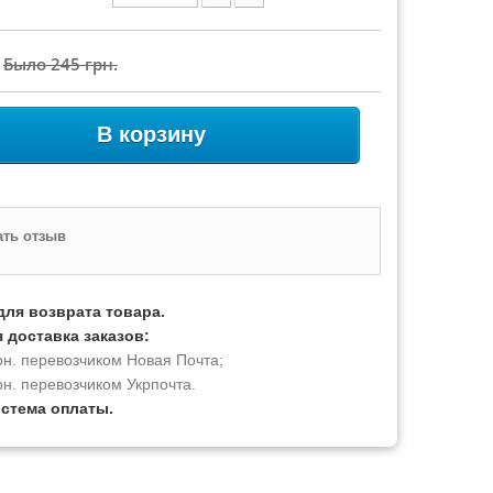
Было
245 грн.
В корзину
ть отзыв
для возврата товара.
 доставка заказов:
рн. перевозчиком Новая Почта;
рн. перевозчиком Укрпочта.
истема оплаты.