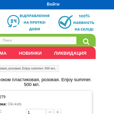
Войти
ОМА
НОВИНКИ
ЛИКВИДАЦИЯ
вая, розовая. Enjoy summer. 500 мл.
оком пластиковая, розовая. Enjoy summer.
500 мл.
279
рка:
Oki-kids
: