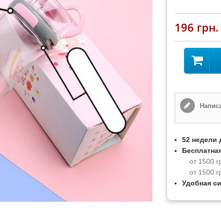
196 грн.
Написа
52 недели 
Бесплатная
от 1500 г
от 1500 г
Удобная с