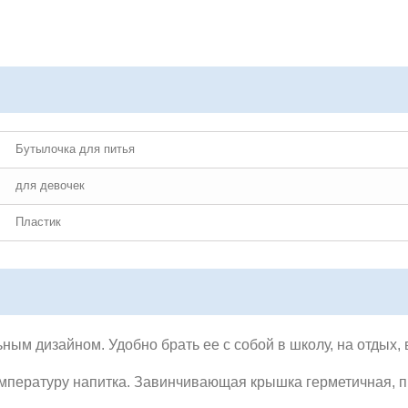
Бутылочка для питья
для девочек
Пластик
ным дизайном. Удобно брать ее с собой в школу, на отдых, в
мпературу напитка.
Завинчивающая крышка герметичная, п