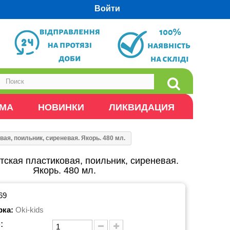
Войти
ОМА
НОВИНКИ
ЛИКВИДАЦИЯ
ая, поильник, сиреневая. Якорь. 480 мл.
тская пластиковая, поильник, сиреневая.
Якорь. 480 мл.
69
рка:
Oki-kids
: