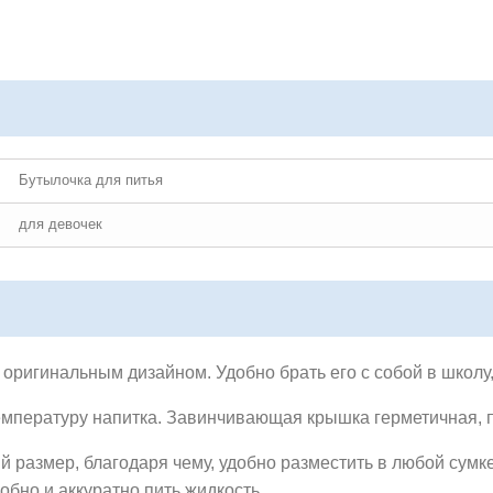
Бутылочка для питья
для девочек
оригинальным дизайном. Удобно брать его с собой в школу, 
емпературу напитка.
Завинчивающая крышка герметичная, п
 размер, благодаря чему, удобно разместить в любой сумке
обно и аккуратно пить жидкость.