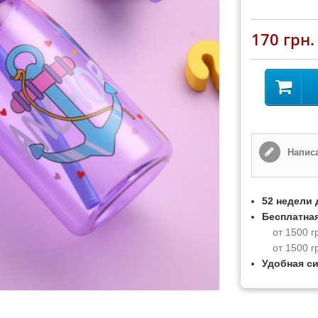
170 грн.
Написа
52 недели 
Бесплатная
от 1500 г
от 1500 г
Удобная с