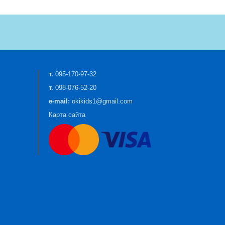
т.
095-170-97-32
т.
098-076-52-20
e-mail:
okikids1@gmail.com
Карта сайта