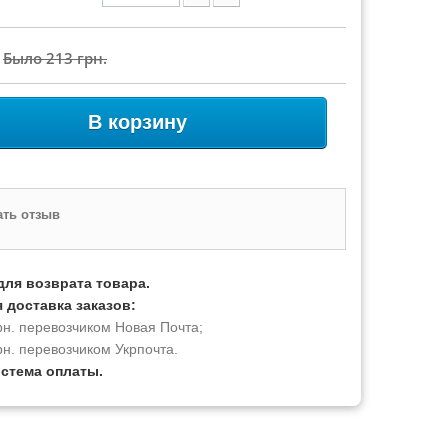
Было
213 грн.
В корзину
ть отзыв
для возврата товара.
 доставка заказов:
рн. перевозчиком Новая Почта;
рн. перевозчиком Укрпочта.
истема оплаты.