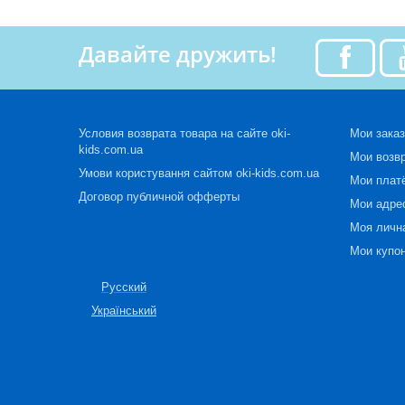
Давайте дружить!
Условия возврата товара на сайте oki-
Мои зака
kids.com.ua
Мои возв
Умови користування сайтом oki-kids.com.ua
Мои плат
Договор публичной офферты
Мои адре
Моя личн
Мои купо
Русский
Український