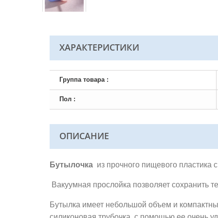
ХАРАКТЕРИСТИКИ
Группа товара :
Пол :
ОПИСАНИЕ
Бутылочка
из прочного пищевого пластика с 
Вакуумная прослойка позволяет сохранить т
Бутылка имеет небольшой объем и компактный
силиконовая трубочка, с помощью ее очень уд