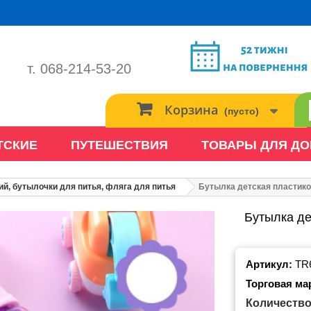
т. 068-214-53-20
Корзина
(пусто)
ТСКИЕ
ПУТЕШЕСТВИЯ
ТОВАРЫ ДЛЯ Д
ий, бутылочки для питья, фляга для питья
Бутылка детская пластиков
Бутылка де
Артикул:
TR
Торговая ма
Количество