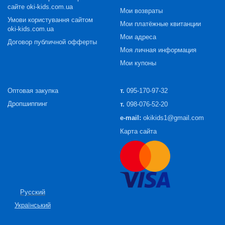
сайте oki-kids.com.ua
Мои возвраты
Умови користування сайтом
Мои платёжные квитанции
oki-kids.com.ua
Мои адреса
Договор публичной офферты
Моя личная информация
Мои купоны
Оптовая закупка
т.
095-170-97-32
Дропшиппинг
т.
098-076-52-20
e-mail:
okikids1@gmail.com
Карта сайта
Русский
Український