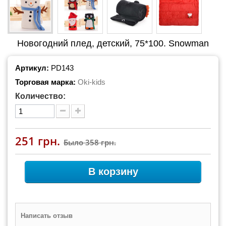
Новогодний плед, детский, 75*100. Snowman
Артикул:
PD143
Торговая марка:
Oki-kids
Количество:
251 грн.
Было
358 грн.
В корзину
Написать отзыв