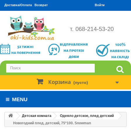
Доставка/Оплата
Возврат
Войти
т. 068-214-53-20
Корзина
(пусто)
MENU
Детская комната
Одеяло детское, плед детский
Новогодний плед, детский, 75*100. Snowman