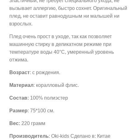
эластичный, не требует специального ухода, не
вызывает аллергию, быстро сохнет. Оригинальный
плед, не оставит равнодушным ни малышей ни
взрослых.
Плед очень прост в уходе, так как позволяет
машинную стирку в деликатном режиме при
температуре воды 40°С, умеренный уровень
отжима.
Возраст
: c рождения.
Материал
: коралловый флис.
Состав:
100% полиэстер
Размер
: 75*100 см.
Вес:
220 грамм
Производитель
: Oki-kids Сделано в: Китае