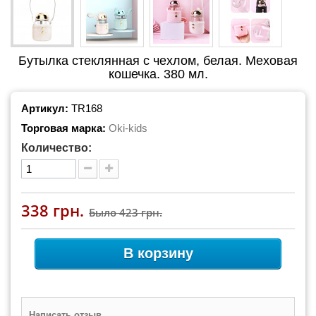
Бутылка стеклянная с чехлом, белая. Меховая
кошечка. 380 мл.
Артикул:
TR168
Торговая марка:
Oki-kids
Количество:
338 грн.
Было
423 грн.
В корзину
Написать отзыв