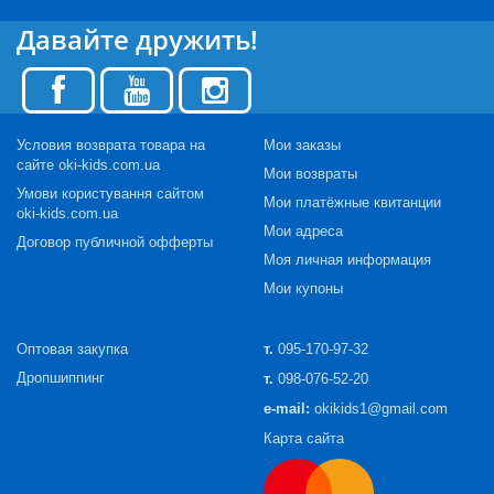
Давайте дружить!
Условия возврата товара на
Мои заказы
сайте oki-kids.com.ua
Мои возвраты
Умови користування сайтом
Мои платёжные квитанции
oki-kids.com.ua
Мои адреса
Договор публичной офферты
Моя личная информация
Мои купоны
Оптовая закупка
т.
095-170-97-32
Дропшиппинг
т.
098-076-52-20
e-mail:
okikids1@gmail.com
Карта сайта