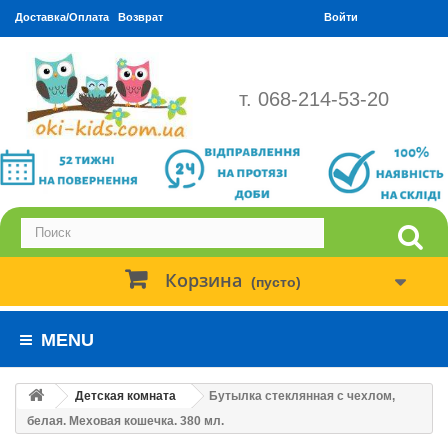
Доставка/Оплата
Возврат
Войти
т. 068-214-53-20
Корзина
(пусто)
MENU
Детская комната
Бутылка стеклянная с чехлом,
белая. Меховая кошечка. 380 мл.